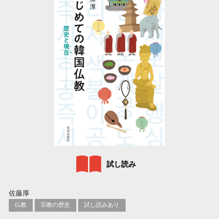
試し読み
佐藤厚
仏教
宗教の歴史
試し読みあり