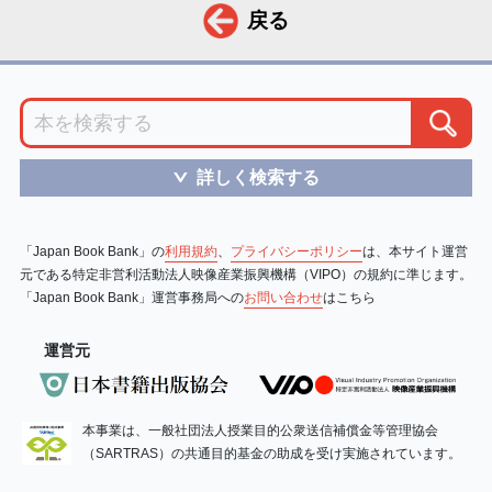
戻る
詳しく検索する
＞
「Japan Book Bank」の
利用規約
、
プライバシーポリシー
は、本サイト運営
元である特定非営利活動法人映像産業振興機構（VIPO）の規約に準じます。
「Japan Book Bank」運営事務局への
お問い合わせ
はこちら
運営元
本事業は、一般社団法人授業目的公衆送信補償金等管理協会
（SARTRAS）の共通目的基金の助成を受け実施されています。