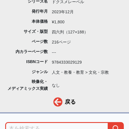
シリーズ名
ドクスメレーベル
発行年月
2023年12月
本体価格
¥1,800
サイズ・版型
四六判（127×188）
ページ数
216ページ
内カラーページ数
---
ISBNコード
9784333029129
ジャンル
人文・教養・教育 > 文化・宗教
映像化・
なし
メディアミックス実績
戻る