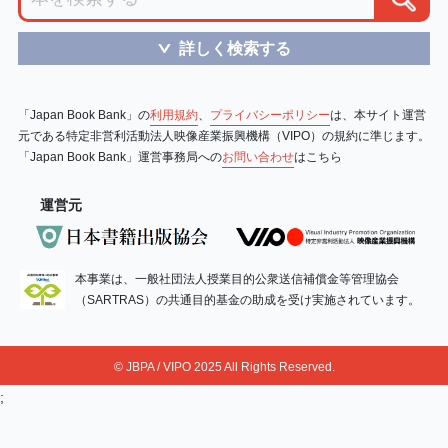
詳しく検索する
＞
「Japan Book Bank」の
利用規約
、
プライバシーポリシー
は、本サイト運営
元である特定非営利活動法人映像産業振興機構（VIPO）の規約に準じます。
「Japan Book Bank」運営事務局への
お問い合わせ
はこちら
運営元
本事業は、一般社団法人授業目的公衆送信補償金等管理協会
（SARTRAS）の共通目的基金の助成を受け実施されています。
© JBPA / VIPO 2025 All Rights Reserved.
;