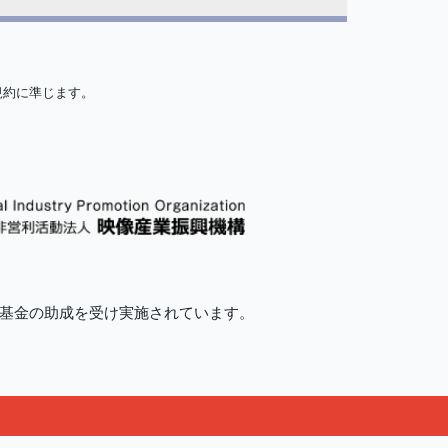
規約に準じます。
的基金の助成を受け実施されています。