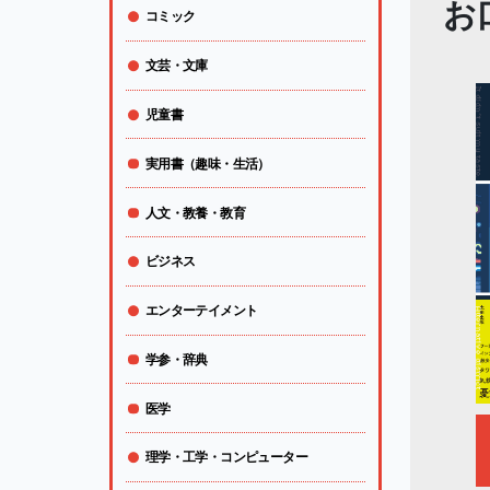
お
コミック
文芸・文庫
児童書
実用書（趣味・生活）
人文・教養・教育
ビジネス
エンターテイメント
学参・辞典
医学
理学・工学・コンピューター