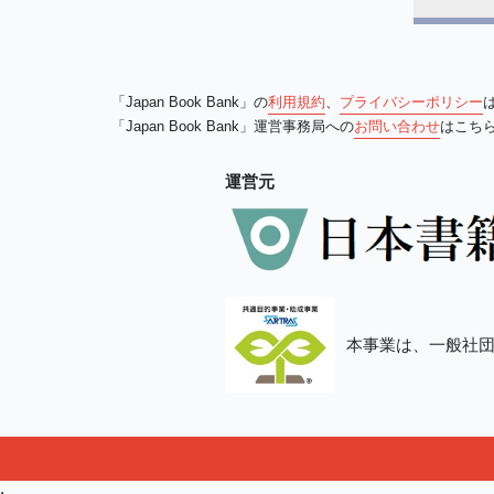
「Japan Book Bank」の
利用規約
、
プライバシーポリシー
「Japan Book Bank」運営事務局への
お問い合わせ
はこち
運営元
本事業は、一般社団