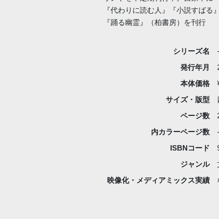
『代わりに読む人』『小説すばる』
『踊る幽霊』（柏書房）を刊行
シリーズ名
発行年月
本体価格
サイズ・版型
ページ数
内カラーページ数
ISBNコード
ジャンル
映像化・
メディアミックス実績