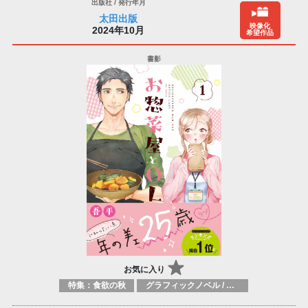
太田出版
映像化
2024年10月
希望作品
お気に入り
特集：食欲の秋
グラフィックノベル / コミックブック / 漫画：スタイル / 伝統