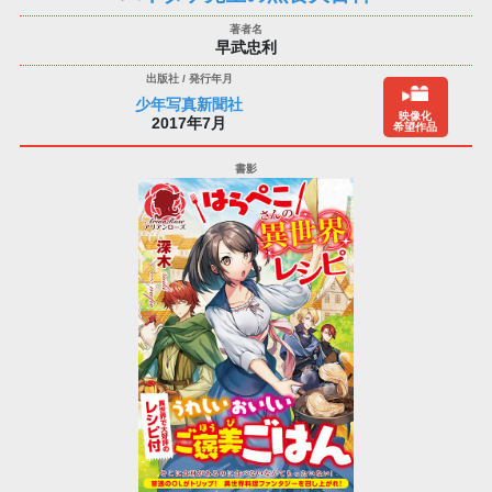
早武忠利
少年写真新聞社
映像化
2017年7月
希望作品