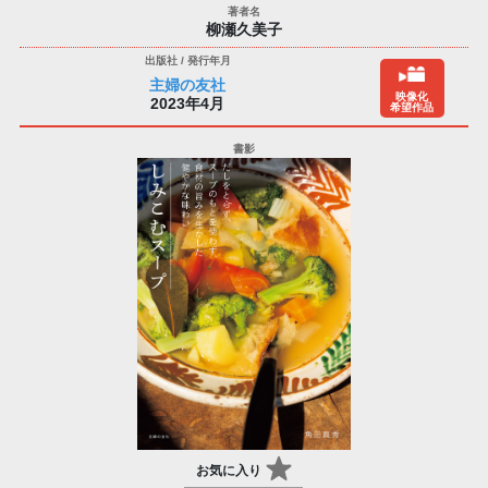
柳瀬久美子
主婦の友社
映像化
2023年4月
希望作品
お気に入り