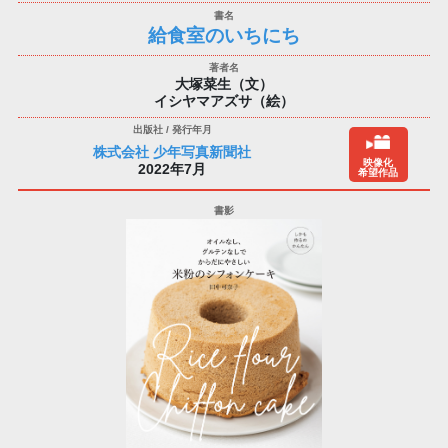
給食室のいちにち
大塚菜生（文）
イシヤマアズサ（絵）
株式会社 少年写真新聞社
映像化
2022年7月
希望作品