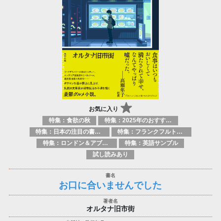
お気に入り
特集：食欲の秋
特集：2025年のおすすめ書籍
特集：日本の注目の書き手たち
特集：フランクフルト2025
特集：ロンドン＆アブダビブックフェア2026
特集：英語サンプル
試し読みあり
お口に合いませんでした
オルタナ旧市街