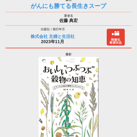
がんにも勝てる長生きスープ
佐藤 典宏
株式会社 主婦と生活社
映像化
2023年11月
希望作品