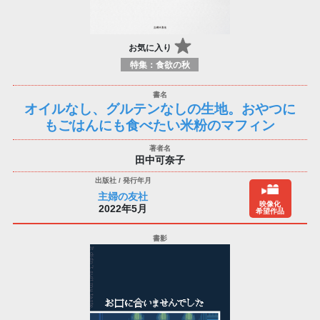
お気に入り
特集：食欲の秋
オイルなし、グルテンなしの生地。おやつに
もごはんにも食べたい米粉のマフィン
田中可奈子
主婦の友社
映像化
2022年5月
希望作品