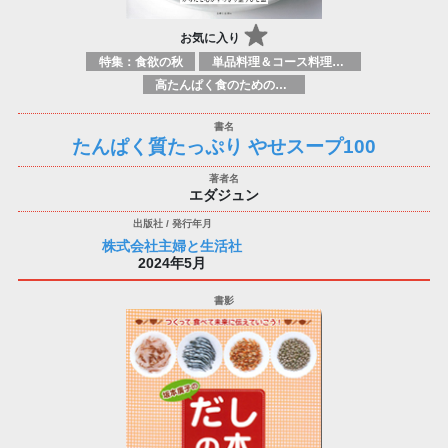
お気に入り
特集：食欲の秋
単品料理＆コース料理：スープ&前菜
高たんぱく食のための料理／食品
たんぱく質たっぷり やせスープ100
エダジュン
株式会社主婦と生活社
2024年5月