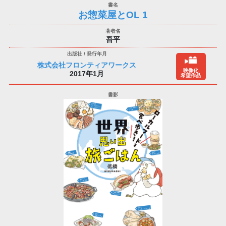
お惣菜屋とOL 1
吾平
株式会社フロンティアワークス
映像化
2017年1月
希望作品