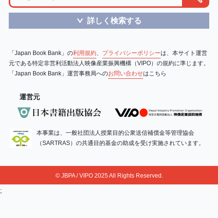
詳しく検索する
＞
「Japan Book Bank」の
利用規約
、
プライバシーポリシー
は、本サイト運営
元である特定非営利活動法人映像産業振興機構（VIPO）の規約に準じます。
「Japan Book Bank」運営事務局への
お問い合わせ
はこちら
運営元
本事業は、一般社団法人授業目的公衆送信補償金等管理協会
（SARTRAS）の共通目的基金の助成を受け実施されています。
© JBPA / VIPO 2025 All Rights Reserved.
;