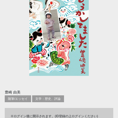
豊崎 由美
随筆/エッセイ
文学：歴史、評論
※ログイン後に開示されます。(ID登録の上ログインください)