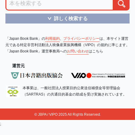
詳しく検索する
＞
「Japan Book Bank」の
利用規約
、
プライバシーポリシー
は、本サイト運営
元である特定非営利活動法人映像産業振興機構（VIPO）の規約に準じます。
「Japan Book Bank」運営事務局への
お問い合わせ
はこちら
運営元
本事業は、一般社団法人授業目的公衆送信補償金等管理協会
（SARTRAS）の共通目的基金の助成を受け実施されています。
© JBPA / VIPO 2025 All Rights Reserved.
;