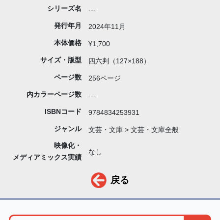
シリーズ名
---
発行年月
2024年11月
本体価格
¥1,700
サイズ・版型
四六判（127×188）
ページ数
256ページ
内カラーページ数
---
ISBNコード
9784834253931
ジャンル
文芸・文庫 > 文芸・文庫全般
映像化・
なし
メディアミックス実績
戻る