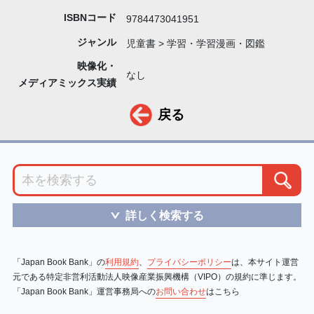
ISBNコード
9784473041951
ジャンル
児童書 > 学習・学習漫画・図鑑
映像化・
なし
メディアミックス実績
戻る
詳しく検索する
＞
「Japan Book Bank」の
利用規約
、
プライバシーポリシー
は、本サイト運営
元である特定非営利活動法人映像産業振興機構（VIPO）の規約に準じます。
「Japan Book Bank」運営事務局への
お問い合わせ
はこちら