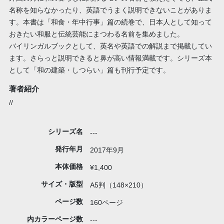
名称を知らなかったり、英語でうまく説明できないことがありま
す。本書は「和食・年中行事」篇の続巻で、日本人として知って
おきたい和服と伝統芸能にまつわる名前を集めました。
バイリンガルブックとして、英名や英語での解説まで掲載してい
ます。さらっと説明できると鼻が高い情報満載です。シリーズ本
として「和の建築・しつらい」篇も刊行予定です。
著者紹介
//
シリーズ名
---
発行年月
2017年9月
本体価格
¥1,400
サイズ・版型
A5判（148×210）
ページ数
160ページ
内カラーページ数
---