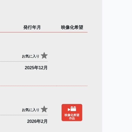
発行年月
映像化希望
お気に入り
2025年12月
お気に入り
映像化希望
作品
2026年2月