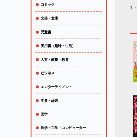
コミック
1 
文芸・文庫
児童書
実用書（趣味・生活）
人文・教養・教育
ビジネス
エンターテイメント
学参・辞典
医学
理学・工学・コンピューター