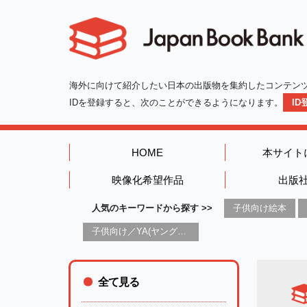
海外に向けて紹介したい日本の出版物を集約したコンテン
IDを登録すると、次のことができるようになります。
I
HOME
本サイト
映像化希望作品
出版
人気のキーワードから探す >>
子供向け絵本
子供向け／YA(ヤングアダルト)向け一般：芸術&芸術家
全て見る