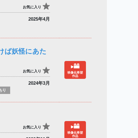
お気に入り
2025年4月
けば妖怪にあた
お気に入り
映像化希望
作品
2024年3月
あり
お気に入り
映像化希望
作品