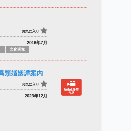
お気に入り
2016年7月
文化研究
異類婚姻譚案内
お気に入り
映像化希望
作品
2023年12月