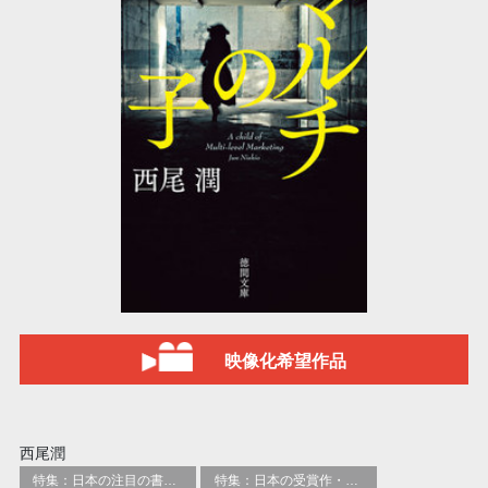
映像化希望作品
西尾潤
特集：日本の注目の書き手たち
特集：日本の受賞作・ノミネート作品特集