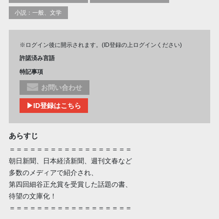
小説：一般、文学
※ログイン後に開示されます。(ID登録の上ログインください)
許諾済み言語
特記事項
お問い合わせ
▶ID登録はこちら
あらすじ
＝＝＝＝＝＝＝＝＝＝＝＝＝＝＝＝＝＝
朝日新聞、日本経済新聞、週刊文春など
多数のメディアで紹介され、
第四回細谷正允賞を受賞した話題の書、
待望の文庫化！
＝＝＝＝＝＝＝＝＝＝＝＝＝＝＝＝＝＝