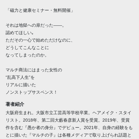
「磁力と健康セミナー・無料開催」
それは地獄への扉だった――。
認めてほしい｡
ただその一心で始めただけなのに、
どうしてこんなことに
なってしまったのか。
マルチ商法にはまった女性の
“乱高下人生”を
リアルに描いた
ノンストップサスペンス！
著者紹介
大阪府生まれ。大阪市立工芸高等学校卒業。ヘアメイク・スタイ
リスト。2018年、第二回大藪春彦新人賞を受賞。2019年、受賞
作を含む『愚か者の身分』でデビュー。2021年、自身の経験をも
とに描いた『マルチの子』は各種メディアで取り上げられ話題と