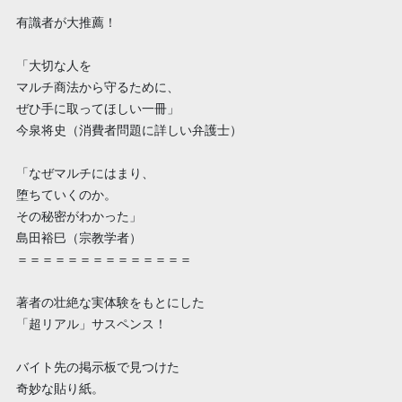
有識者が大推薦！
「大切な人を
マルチ商法から守るために、
ぜひ手に取ってほしい一冊」
今泉将史（消費者問題に詳しい弁護士）
「なぜマルチにはまり、
堕ちていくのか。
その秘密がわかった」
島田裕巳（宗教学者）
＝＝＝＝＝＝＝＝＝＝＝＝＝＝
著者の壮絶な実体験をもとにした
「超リアル」サスペンス！
バイト先の掲示板で見つけた
奇妙な貼り紙。