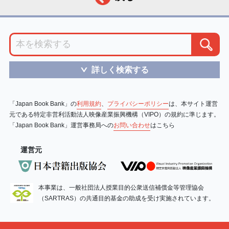
詳しく検索する
＞
「Japan Book Bank」の
利用規約
、
プライバシーポリシー
は、本サイト運営
元である特定非営利活動法人映像産業振興機構（VIPO）の規約に準じます。
「Japan Book Bank」運営事務局への
お問い合わせ
はこちら
運営元
本事業は、一般社団法人授業目的公衆送信補償金等管理協会
（SARTRAS）の共通目的基金の助成を受け実施されています。