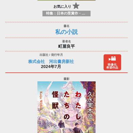
お気に入り
特集：日本の受賞作・ノミネート作品特集
私の小説
町屋良平
株式会社 河出書房新社
映像化
2024年7月
希望作品