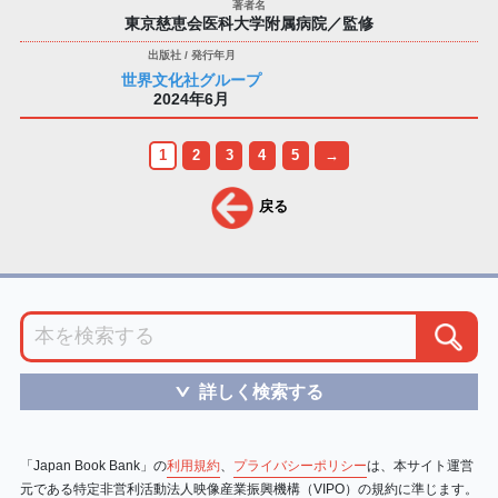
東京慈恵会医科大学附属病院／監修
世界文化社グループ
2024年6月
1
2
3
4
5
→
戻る
詳しく検索する
＞
「Japan Book Bank」の
利用規約
、
プライバシーポリシー
は、本サイト運営
元である特定非営利活動法人映像産業振興機構（VIPO）の規約に準じます。