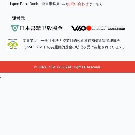
「Japan Book Bank」運営事務局への
お問い合わせ
はこちら
運営元
本事業は、一般社団法人授業目的公衆送信補償金等管理協会
（SARTRAS）の共通目的基金の助成を受け実施されています。
© JBPA / VIPO 2025 All Rights Reserved.
;