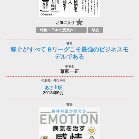
お気に入り
特集：日本の受賞作・ノミネート作品特集
球技
稼ぐがすべて Bリーグこそ最強のビジネスモ
デルである
葦原 一正
あさ出版
2018年9月