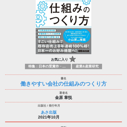
お気に入り
特集：日本の受賞作・ノミネート作品特集
産業&産業研究
働きやすい会社の仕組みのつくり方
金原 章悦
あさ出版
2021年10月