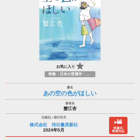
お気に入り
特集：日本の受賞作・ノミネート作品特集
あの空の色がほしい
蟹江杏
株式会社 河出書房新社
映像化
2024年5月
希望作品