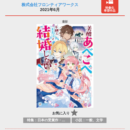
株式会社フロンティアワークス
映像化
2021年6月
希望作品
お気に入り
特集：日本の受賞作・ノミネート作品特集
小説：一般、文学