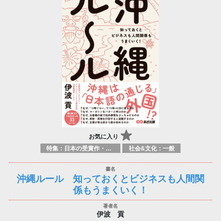
お気に入り
特集：日本の受賞作・ノミネート作品特集
社会&文化：一般
沖縄ルール 知っておくとビジネスも人間関
係もうまくいく！
伊波 貢