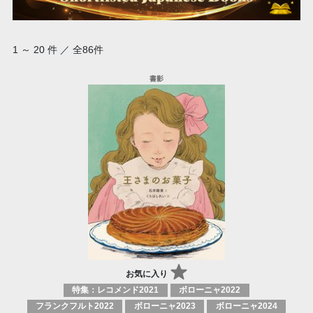
1 ～ 20 件 ／ 全86件
お気に入り
特集：レコメンド2021
ボローニャ2022
フランクフルト2022
ボローニャ2023
ボローニャ2024