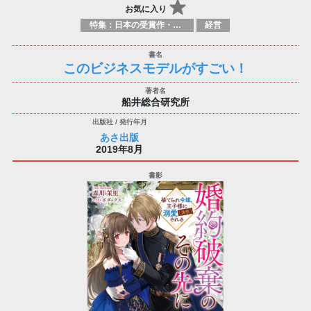
お気に入り
特集：日本の受賞作・ノミネート作品特集
経営
このビジネスモデルがすごい！
船井総合研究所
あさ出版
2019年8月