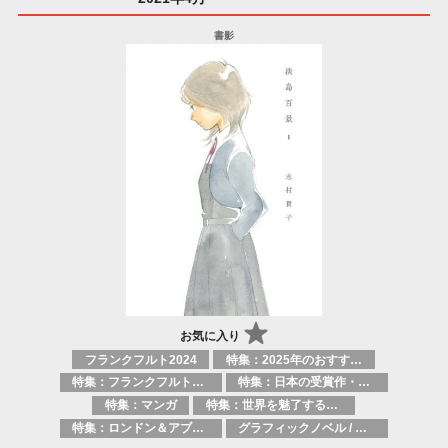
お気に入り
フランクフルト2024
特集：2025年のおすすめ書籍
特集：フランクフルト2025
特集：日本の受賞作・ノミネート作品特集
特集：マンガ
特集：世界を魅了する日本のマンガ
特集：ロンドン＆アブダビブックフェア2026
グラフィックノベル / コミックブック / 漫画：スタイル / 伝統