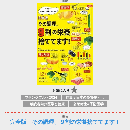
お気に入り
フランクフルト2024
特集：日本の受賞作・ノミネート作品特集
一般読者向け医学と健康
公衆衛生&予防医学
完全版 その調理、９割の栄養捨ててます！