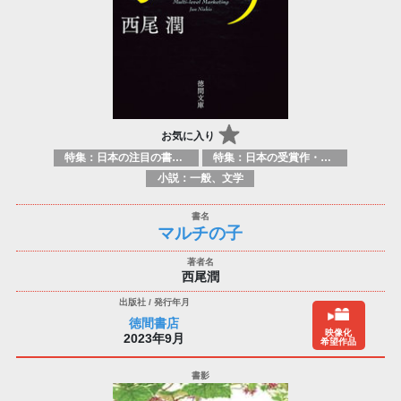
お気に入り
特集：日本の注目の書き手たち
特集：日本の受賞作・ノミネート作品特集
小説：一般、文学
マルチの子
西尾潤
徳間書店
映像化
2023年9月
希望作品