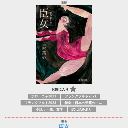
お気に入り
ボローニャ2021
フランクフルト2021
フランクフルト2023
特集：日本の受賞作・ノミネート作品特集
小説：一般、文学
試し読みあり
臣女