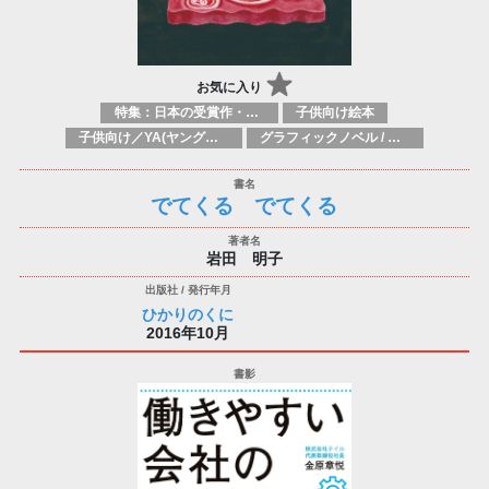
お気に入り
特集：日本の受賞作・ノミネート作品特集
子供向け絵本
子供向け／YA(ヤングアダルト)向け一般：芸術&芸術家
グラフィックノベル / コミックブック / 漫画：スタイル / 伝統
でてくる でてくる
岩田 明子
ひかりのくに
2016年10月