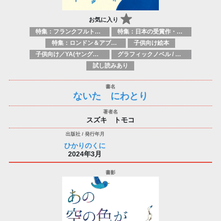
お気に入り
特集：フランクフルト2025
特集：日本の受賞作・ノミネート作品特集
特集：ロンドン＆アブダビブックフェア2026
子供向け絵本
子供向け／YA(ヤングアダルト)向け一般：芸術&芸術家
グラフィックノベル / コミックブック / 漫画：スタイル / 伝統
試し読みあり
ないた にわとり
スズキ トモコ
ひかりのくに
2024年3月