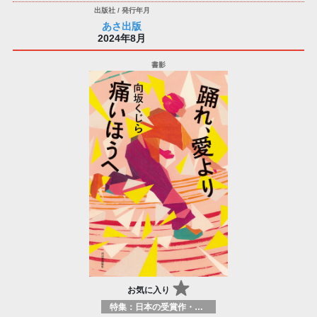
あさ出版
2024年8月
お気に入り
特集：日本の受賞作・ノミネート作品特集