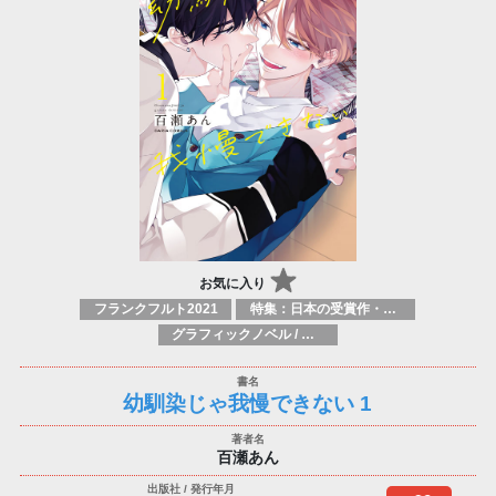
お気に入り
フランクフルト2021
特集：日本の受賞作・ノミネート作品特集
グラフィックノベル / コミックブック / 漫画：スタイル / 伝統
幼馴染じゃ我慢できない 1
百瀬あん