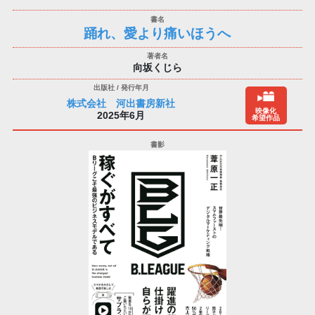
踊れ、愛より痛いほうへ
向坂くじら
株式会社 河出書房新社
映像化
2025年6月
希望作品