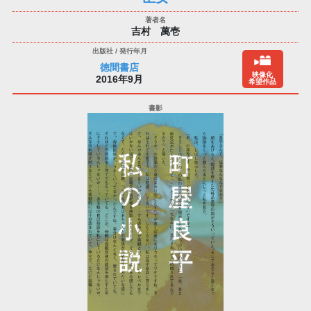
吉村 萬壱
徳間書店
映像化
2016年9月
希望作品