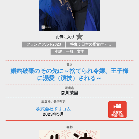
お気に入り
フランクフルト2023
特集：日本の受賞作・ノミネート作品特集
小説：一般、文学
婚約破棄のその先に～捨てられ令嬢、王子様
に溺愛（演技）される～
森川茉里
株式会社ドリコム
映像化
2023年5月
希望作品