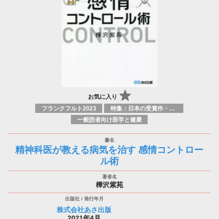
お気に入り
フランクフルト2023
特集：日本の受賞作・ノミネート作品特集
一般読者向け医学と健康
精神科医が教える病気を治す 感情コントロー
ル術
樺沢紫苑
株式会社あさ出版
2021年4月