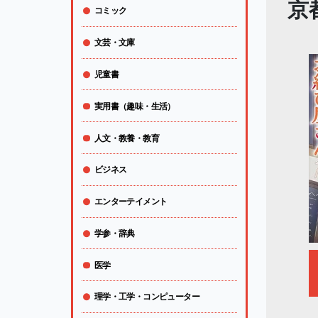
京
コミック
文芸・文庫
児童書
実用書（趣味・生活）
人文・教養・教育
ビジネス
エンターテイメント
学参・辞典
医学
理学・工学・コンピューター