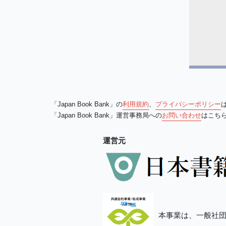
「Japan Book Bank」の
利用規約
、
プライバシーポリシー
「Japan Book Bank」運営事務局への
お問い合わせ
はこち
運営元
本事業は、一般社団