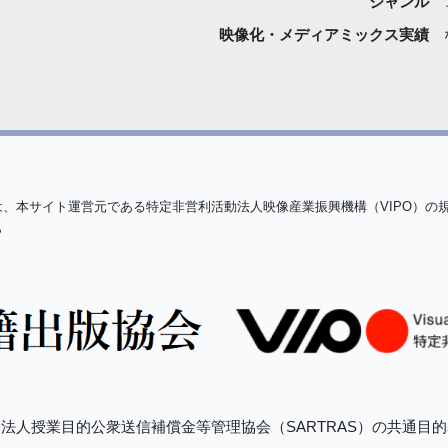
ジャンル
映像化・
メディアミックス実績
は、本サイト運営元である特定非営利活動法人映像産業振興機構（VIPO）の
ら
法人授業目的公衆送信補償金等管理協会（SARTRAS）の共通目