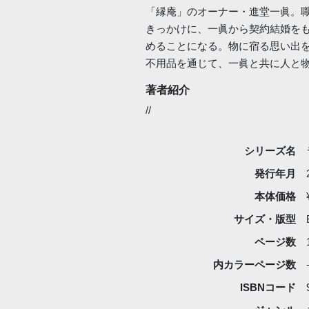
「縁庵」のオーナー・進堂一眞。
きっかけに、一眞から契約結婚を
めることになる。物に宿る思い出
不用品を通じて、一眞と共に人と
著者紹介
//
シリーズ名
発行年月
本体価格
サイズ・版型
ページ数
内カラーページ数
ISBNコード