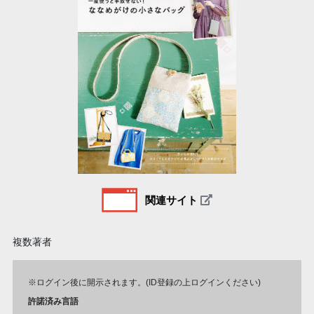
関連サイト
複数著者
※ログイン後に開示されます。(ID登録の上ログインください)
許諾済み言語