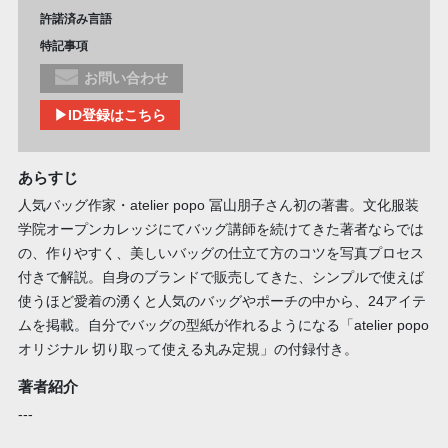
許諾済み言語
特記事項
お問い合わせ
▶ID登録はこちら
あらすじ
人気バッグ作家・atelier popo 冨山朋子さん初の著書。文化服装
学院オープンカレッジにてバッグ講師を続けてきた著者ならでは
の、作りやすく、美しいバッグの仕立て方のコツを写真プロセス
付きで解説。自身のブランドで販売してきた、シンプルで使えば
使うほど愛着の湧くと人気のバッグやポーチの中から、24アイテ
ムを掲載。自分でバッグの型紙が作れるようになる「atelier popo
オリジナル 切り取って使える丸み定規」の付録付き。
著者紹介
---