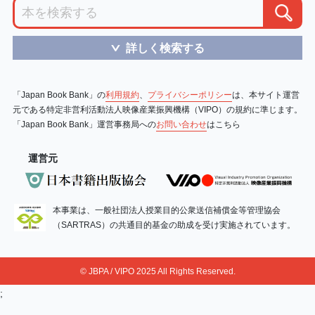
詳しく検索する
＞
「Japan Book Bank」の
利用規約
、
プライバシーポリシー
は、本サイト運営
元である特定非営利活動法人映像産業振興機構（VIPO）の規約に準じます。
「Japan Book Bank」運営事務局への
お問い合わせ
はこちら
運営元
本事業は、一般社団法人授業目的公衆送信補償金等管理協会
（SARTRAS）の共通目的基金の助成を受け実施されています。
© JBPA / VIPO 2025 All Rights Reserved.
;