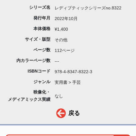
シリーズ名
レディブティックシリーズno.8322
発行年月
2022年10月
本体価格
¥1,400
サイズ・版型
その他
ページ数
112ページ
内カラーページ数
---
ISBNコード
978-4-8347-8322-3
ジャンル
実用書 > 手芸
映像化・
なし
メディアミックス実績
戻る