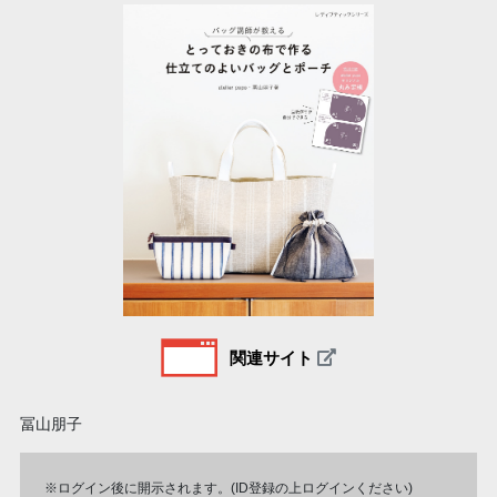
関連サイト
冨山朋子
※ログイン後に開示されます。(ID登録の上ログインください)