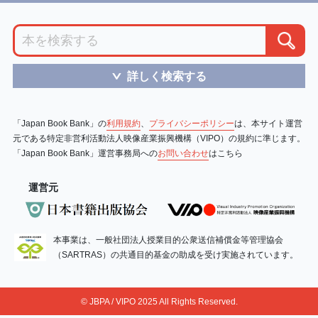
詳しく検索する
＞
「Japan Book Bank」の
利用規約
、
プライバシーポリシー
は、本サイト運営
元である特定非営利活動法人映像産業振興機構（VIPO）の規約に準じます。
「Japan Book Bank」運営事務局への
お問い合わせ
はこちら
運営元
本事業は、一般社団法人授業目的公衆送信補償金等管理協会
（SARTRAS）の共通目的基金の助成を受け実施されています。
© JBPA / VIPO 2025 All Rights Reserved.