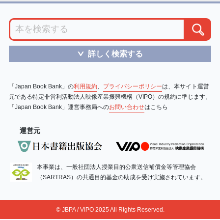
詳しく検索する
＞
「Japan Book Bank」の
利用規約
、
プライバシーポリシー
は、本サイト運営
元である特定非営利活動法人映像産業振興機構（VIPO）の規約に準じます。
「Japan Book Bank」運営事務局への
お問い合わせ
はこちら
運営元
本事業は、一般社団法人授業目的公衆送信補償金等管理協会
（SARTRAS）の共通目的基金の助成を受け実施されています。
© JBPA / VIPO 2025 All Rights Reserved.