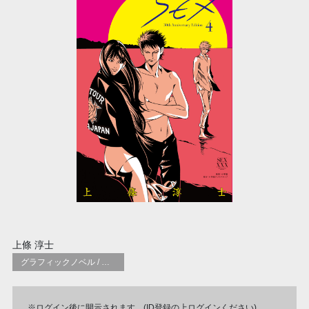
上條 淳士
グラフィックノベル / コミックブック / 漫画：スタイル / 伝統
※ログイン後に開示されます。(ID登録の上ログインください)