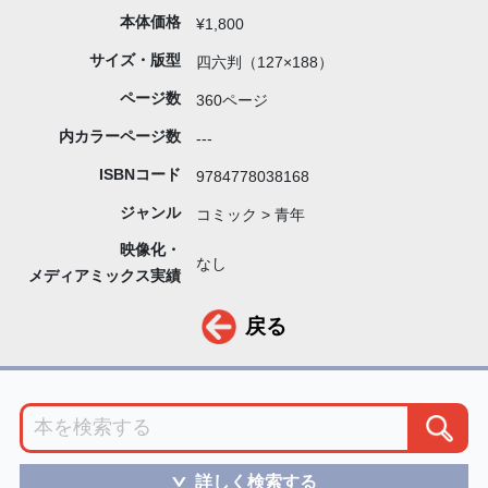
本体価格
¥1,800
サイズ・版型
四六判（127×188）
ページ数
360ページ
内カラーページ数
---
ISBNコード
9784778038168
ジャンル
コミック > 青年
映像化・
なし
メディアミックス実績
戻る
詳しく検索する
＞