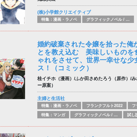
(株)小学館クリエイティブ
特集：漫画・ラノベ
グラフィックノベル / コミックブック / 漫画：スタイル / 伝統
婚約破棄された令嬢を拾った俺
とを教え込む 美味しいものを
ゃれをさせて、世界一幸せな少
ス！（コミック）
桂イチホ（漫画）/ふか田さめたろう（原作）/
ー原案）
主婦と生活社
特集：漫画・ラノベ
フランクフルト2022
フ
特集：マンガ
グラフィックノベル / コミックブック / 漫画：スタイル / 伝統
試し