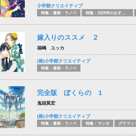
小学館クリエイティブ
特集：漫画・ラノベ
特集：2025年のおすすめ書籍
嫁入りのススメ ２
福嶋 ユッカ
(株)小学館クリエイティブ
特集：漫画・ラノベ
完全版 ぼくらの 1
鬼頭莫宏
(株)小学館クリエイティブ
特集：漫画・ラノベ
特集：マンガ