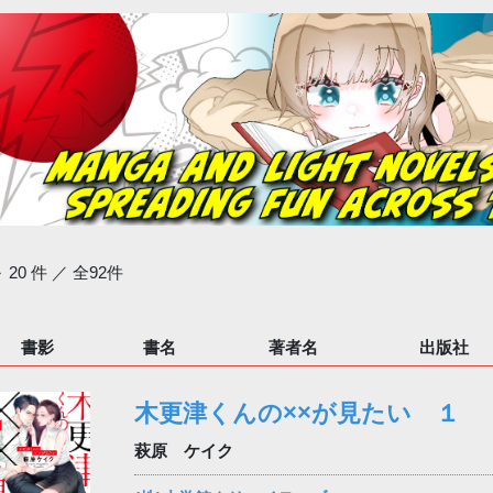
～ 20 件 ／ 全92件
書影
書名
著者名
出版社
木更津くんの××が見たい １
萩原 ケイク