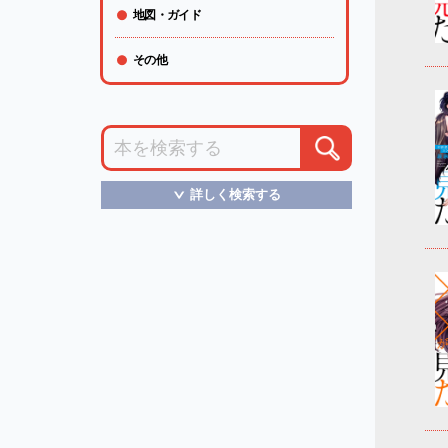
地図・ガイド
その他
詳しく検索する
＞