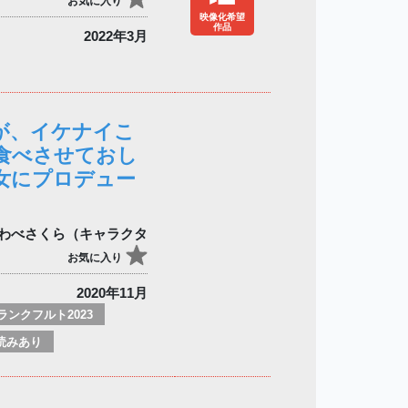
お気に入り
映像化希望
作品
2022年3月
が、イケナイこ
食べさせておし
女にプロデュー
みわべさくら（キャラクタ
お気に入り
2020年11月
ランクフルト2023
読みあり