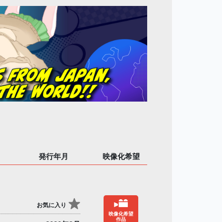
発行年月
映像化希望
お気に入り
映像化希望
作品