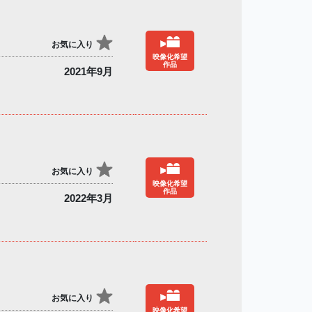
お気に入り
映像化希望
作品
2021年9月
お気に入り
映像化希望
作品
2022年3月
お気に入り
映像化希望