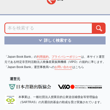
詳しく検索する
＞
「Japan Book Bank」の
利用規約
、
プライバシーポリシー
は、本サイト運営
元である特定非営利活動法人映像産業振興機構（VIPO）の規約に準じます。
「Japan Book Bank」運営事務局への
お問い合わせ
はこちら
運営元
本事業は、一般社団法人授業目的公衆送信補償金等管理協会
（SARTRAS）の共通目的基金の助成を受け実施されています。