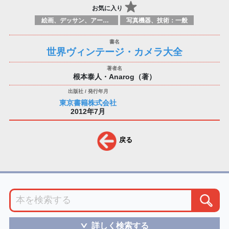
お気に入り
絵画、デッサン、アートマニュアル
写真機器、技術：一般
世界ヴィンテージ・カメラ大全
根本泰人・Anarog（著）
東京書籍株式会社
2012年7月
戻る
詳しく検索する
＞