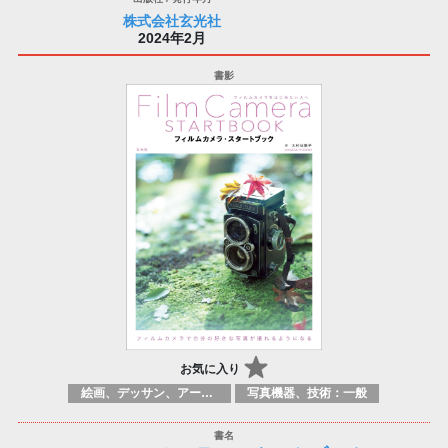
株式会社玄光社
2024年2月
お気に入り
絵画、デッサン、アートマニュアル
写真機器、技術：一般