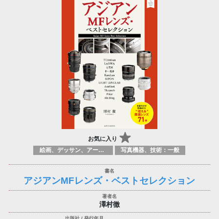
お気に入り
絵画、デッサン、アートマニュアル
写真機器、技術：一般
アジアンMFレンズ・ベストセレクション
澤村徹