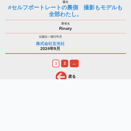
#セルフポートレートの裏側 撮影もモデルも
全部わたし。
Rinaty
株式会社玄光社
2024年9月
1
2
→
戻る
詳しく検索する
＞