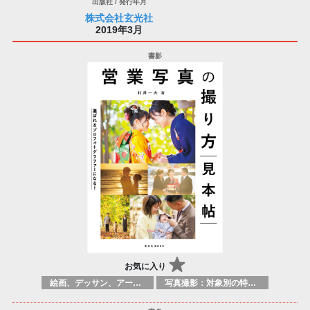
株式会社玄光社
2019年3月
お気に入り
絵画、デッサン、アートマニュアル
写真撮影：対象別の特定のテクニック、原理