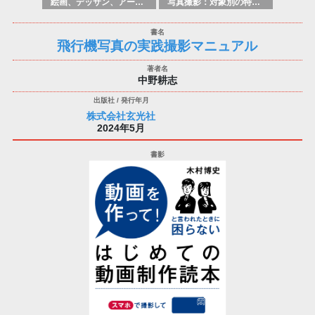
絵画、デッサン、アートマニュアル
写真撮影：対象別の特定のテクニック、原理
飛行機写真の実践撮影マニュアル
中野耕志
株式会社玄光社
2024年5月