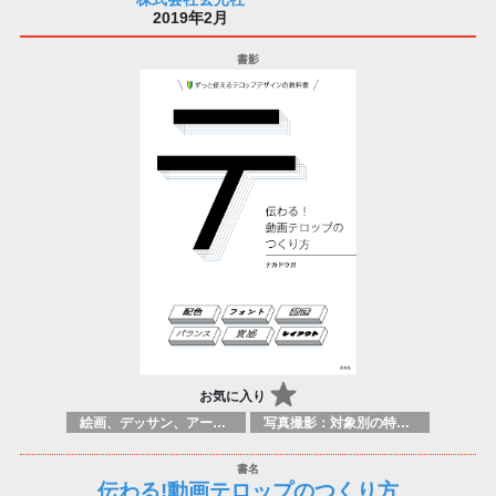
2019年2月
お気に入り
絵画、デッサン、アートマニュアル
写真撮影：対象別の特定のテクニック、原理
伝わる!動画テロップのつくり方