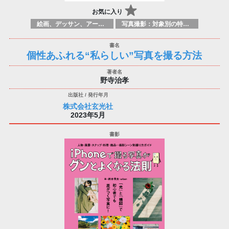
お気に入り
絵画、デッサン、アートマニュアル
写真撮影：対象別の特定のテクニック、原理
個性あふれる“私らしい”写真を撮る方法
野寺治孝
株式会社玄光社
2023年5月