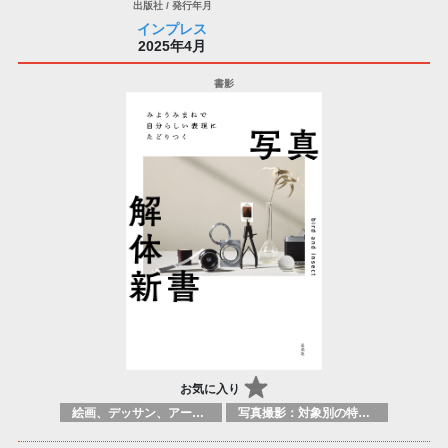
インプレス
2025年4月
お気に入り
絵画、デッサン、アートマニュアル
写真撮影：対象別の特定のテクニック、原理