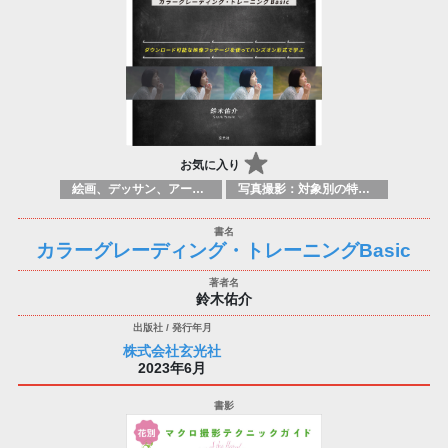
お気に入り
絵画、デッサン、アートマニュアル
写真撮影：対象別の特定のテクニック、原理
カラーグレーディング・トレーニングBasic
鈴木佑介
株式会社玄光社
2023年6月