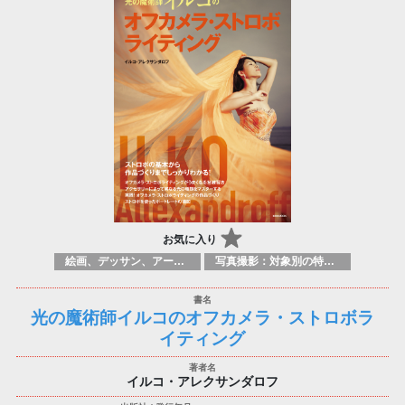
お気に入り
絵画、デッサン、アートマニュアル
写真撮影：対象別の特定のテクニック、原理
光の魔術師イルコのオフカメラ・ストロボラ
イティング
イルコ・アレクサンダロフ