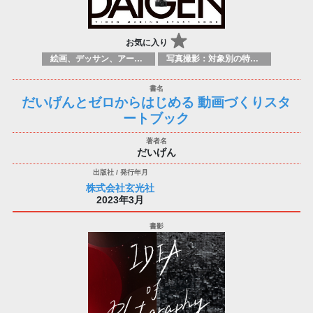
お気に入り
絵画、デッサン、アートマニュアル
写真撮影：対象別の特定のテクニック、原理
だいげんとゼロからはじめる 動画づくりスタ
ートブック
だいげん
株式会社玄光社
2023年3月