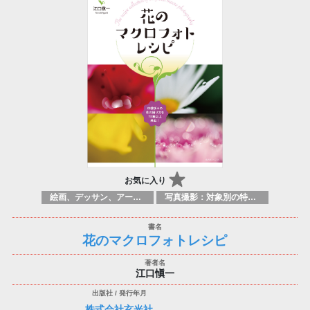
お気に入り
絵画、デッサン、アートマニュアル
写真撮影：対象別の特定のテクニック、原理
花のマクロフォトレシピ
江口愼一
株式会社玄光社