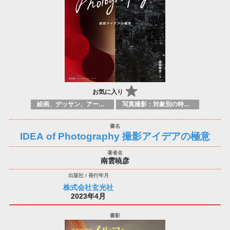
お気に入り
絵画、デッサン、アートマニュアル
写真撮影：対象別の特定のテクニック、原理
IDEA of Photography 撮影アイデアの極意
南雲暁彦
株式会社玄光社
2023年4月