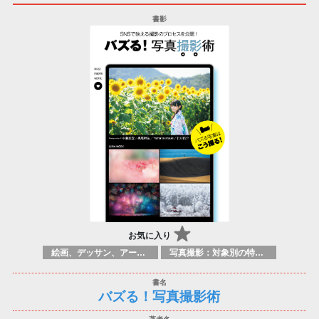
お気に入り
絵画、デッサン、アートマニュアル
写真撮影：対象別の特定のテクニック、原理
バズる！写真撮影術