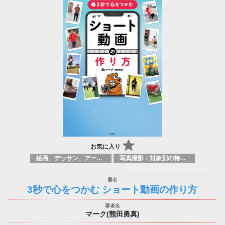
お気に入り
絵画、デッサン、アートマニュアル
写真撮影：対象別の特定のテクニック、原理
3秒で心をつかむ ショート動画の作り方
マーク(熊田勇真)