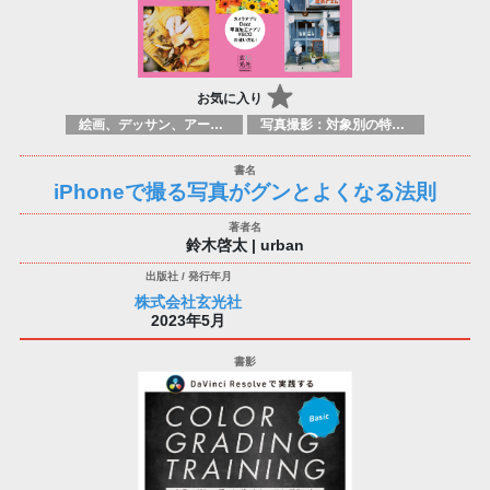
お気に入り
絵画、デッサン、アートマニュアル
写真撮影：対象別の特定のテクニック、原理
iPhoneで撮る写真がグンとよくなる法則
鈴木啓太 | urban
株式会社玄光社
2023年5月