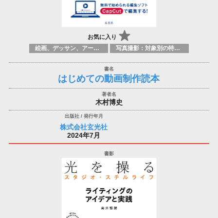
お気に入り
絵画、デッサン、アートマニュアル
写真撮影：対象別の特定のテクニック、原理
はじめての動画制作読本
木村博史
株式会社玄光社
2024年7月