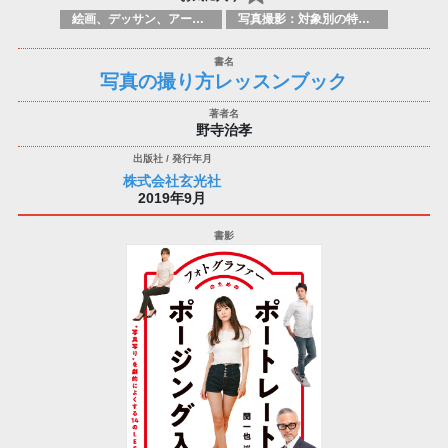
絵画、デッサン、アートマニュアル
写真撮影：対象別の特定のテクニック、原理
写真の撮り方レッスンブック
野寺治孝
株式会社玄光社
2019年9月