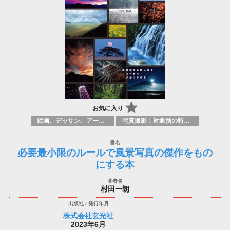
お気に入り
絵画、デッサン、アートマニュアル
写真撮影：対象別の特定のテクニック、原理
必要最小限のルールで風景写真の傑作をもの
にする本
村田一朗
株式会社玄光社
2023年6月