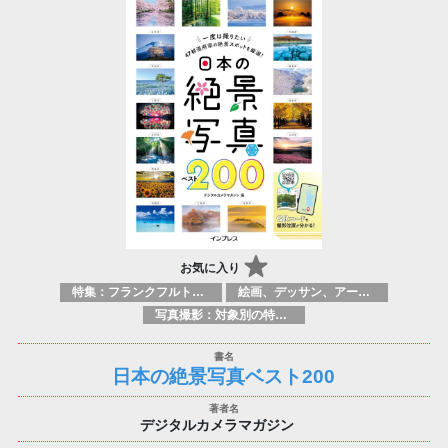
お気に入り
特集：フランクフルト2025
絵画、デッサン、アートマニュアル
写真撮影：対象別の特定のテクニック、原理
日本の絶景写真ベスト200
デジタルカメラマガジン