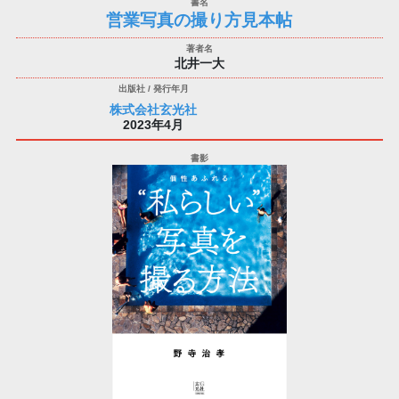
営業写真の撮り方見本帖
北井一大
株式会社玄光社
2023年4月