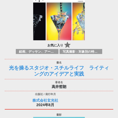
お気に入り
絵画、デッサン、アートマニュアル
写真撮影：対象別の特定のテクニック、原理
光を操るスタジオ・スチルライフ ライティ
ングのアイデアと実践
高井哲朗
株式会社玄光社
2024年8月