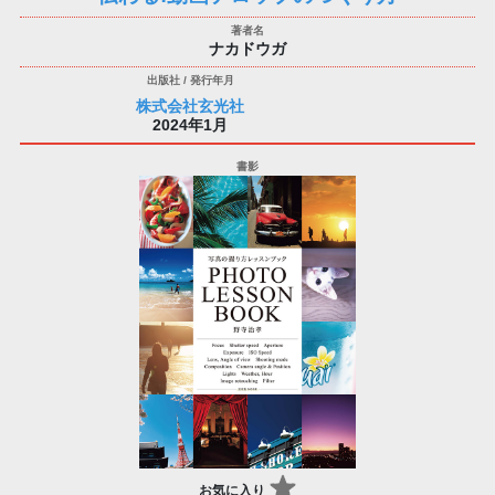
ナカドウガ
株式会社玄光社
2024年1月
お気に入り