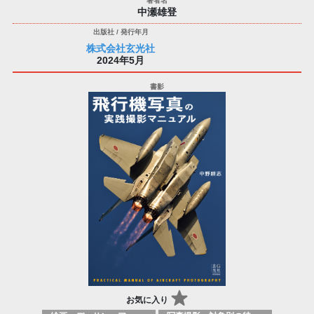
中瀬雄登
株式会社玄光社
2024年5月
お気に入り