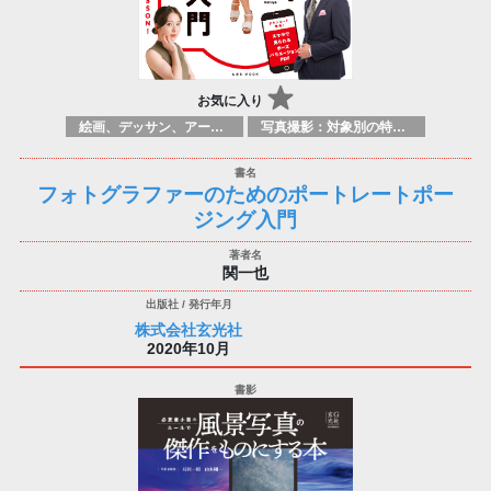
お気に入り
絵画、デッサン、アートマニュアル
写真撮影：対象別の特定のテクニック、原理
フォトグラファーのためのポートレートポー
ジング入門
関一也
株式会社玄光社
2020年10月