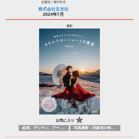
株式会社玄光社
2024年7月
お気に入り
絵画、デッサン、アートマニュアル
写真撮影：対象別の特定のテクニック、原理