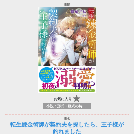
お気に入り
小説：形式・様式の特徴：ラノベ（ライトノベルズ）
転生錬金術師が契約夫を探したら、王子様が
釣れました