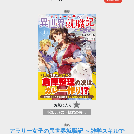
お気に入り
小説：形式・様式の特徴：ラノベ（ライトノベルズ）
アラサー女子の異世界就職記 ～雑学スキルで