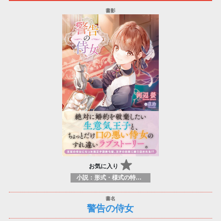
お気に入り
小説：形式・様式の特徴：ラノベ（ライトノベルズ）
警告の侍女