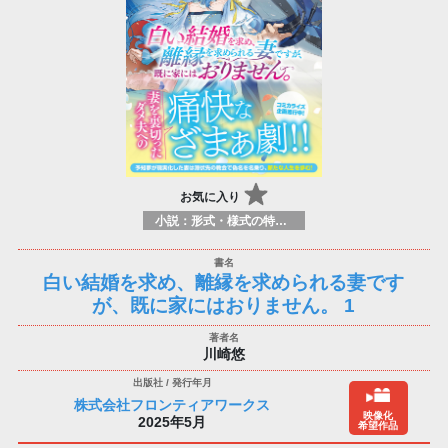
お気に入り
小説：形式・様式の特徴：ラノベ（ライトノベルズ）
白い結婚を求め、離縁を求められる妻です
が、既に家にはおりません。 1
川崎悠
株式会社フロンティアワークス
映像化
2025年5月
希望作品