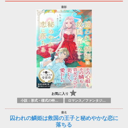
お気に入り
小説：形式・様式の特徴：ラノベ（ライトノベルズ）
ロマンス／ファンタジー ロマンス／超常現象
囚われの鱗姫は救国の王子と秘めやかな恋に
落ちる