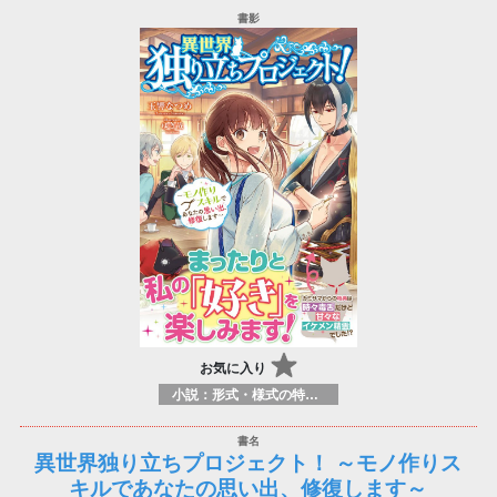
お気に入り
小説：形式・様式の特徴：ラノベ（ライトノベルズ）
異世界独り立ちプロジェクト！ ～モノ作りス
キルであなたの思い出、修復します～