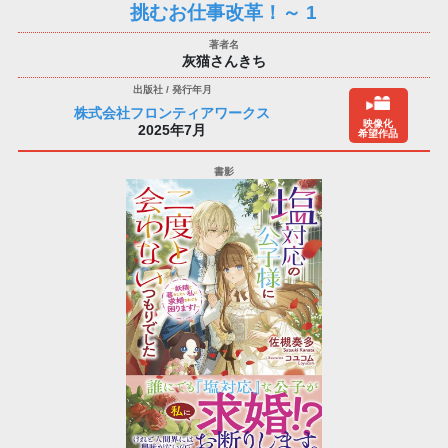
挑むお仕事改革！～ 1
灰猫さんきち
株式会社フロンティアワークス
映像化
2025年7月
希望作品