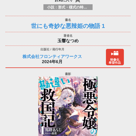
小説：形式・様式の特徴：ラノベ（ライトノベルズ）
世にも奇妙な悪辣姫の物語 1
玉響なつめ
株式会社フロンティアワークス
映像化
2024年6月
希望作品