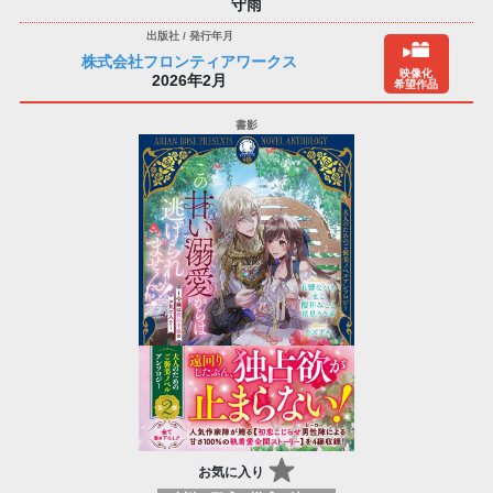
守雨
株式会社フロンティアワークス
映像化
2026年2月
希望作品
お気に入り