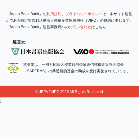
「Japan Book Bank」の
利用規約
、
プライバシーポリシー
は、本サイト運営
元である特定非営利活動法人映像産業振興機構（VIPO）の規約に準じます。
「Japan Book Bank」運営事務局への
お問い合わせ
はこちら
運営元
本事業は、一般社団法人授業目的公衆送信補償金等管理協会
（SARTRAS）の共通目的基金の助成を受け実施されています。
© JBPA / VIPO 2025 All Rights Reserved.
;