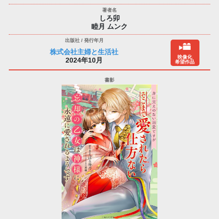
しろ卯
睦月 ムンク
株式会社主婦と生活社
映像化
2024年10月
希望作品