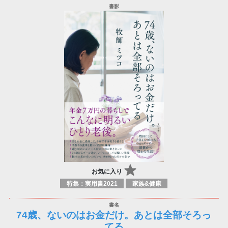
お気に入り
特集：実用書2021
家族&健康
74歳、ないのはお金だけ。あとは全部そろっ
てる