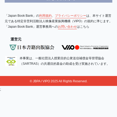
「Japan Book Bank」の
利用規約
、
プライバシーポリシー
は、本サイト運営
元である特定非営利活動法人映像産業振興機構（VIPO）の規約に準じます。
「Japan Book Bank」運営事務局への
お問い合わせ
はこちら
運営元
本事業は、一般社団法人授業目的公衆送信補償金等管理協会
（SARTRAS）の共通目的基金の助成を受け実施されています。
© JBPA / VIPO 2025 All Rights Reserved.
;