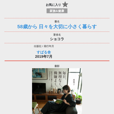
お気に入り
家族&健康
58歳から 日々を大切に小さく暮らす
ショコラ
すばる舎
2019年7月