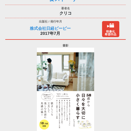
クリコ
株式会社日経ビーピー
映像化
2017年7月
希望作品