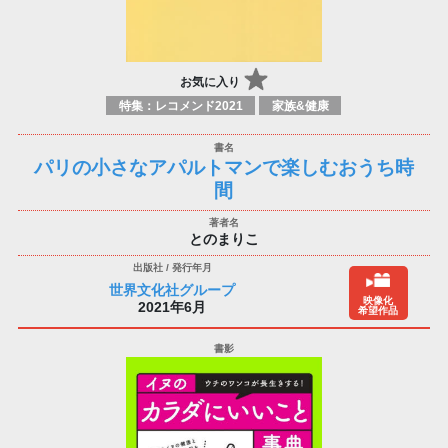
お気に入り
特集：レコメンド2021
家族&健康
パリの小さなアパルトマンで楽しむおうち時
間
とのまりこ
世界文化社グループ
映像化
2021年6月
希望作品