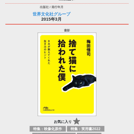
世界文化社グループ
2015年3月
お気に入り
特集：映像化原作
特集：実用書2022