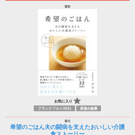
お気に入り
フランクフルト2021
家族&健康
希望のごはん夫の闘病を支えたおいしい介護
食ストーリー