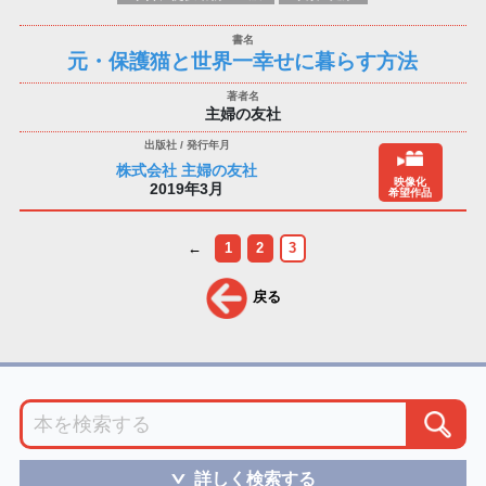
元・保護猫と世界一幸せに暮らす方法
主婦の友社
株式会社 主婦の友社
映像化
2019年3月
希望作品
←
1
2
3
戻る
詳しく検索する
＞