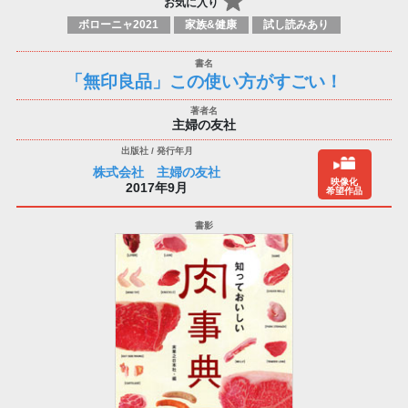
お気に入り
ボローニャ2021
家族&健康
試し読みあり
「無印良品」この使い方がすごい！
主婦の友社
株式会社 主婦の友社
映像化
2017年9月
希望作品