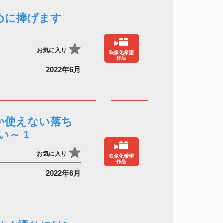
めに捧げます
お気に入り
映像化希望
作品
2022年6月
か使えない落ち
～ 1
お気に入り
映像化希望
作品
2022年6月