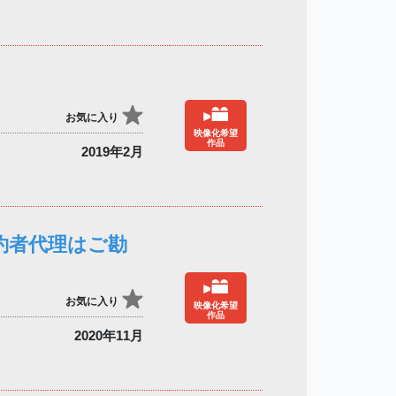
お気に入り
映像化希望
作品
2019年2月
約者代理はご勘
お気に入り
映像化希望
作品
2020年11月