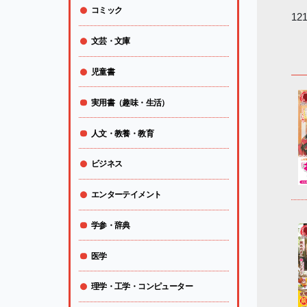
コミック
12
文芸・文庫
児童書
実用書（趣味・生活）
人文・教養・教育
ビジネス
エンターテイメント
学参・辞典
医学
理学・工学・コンピューター