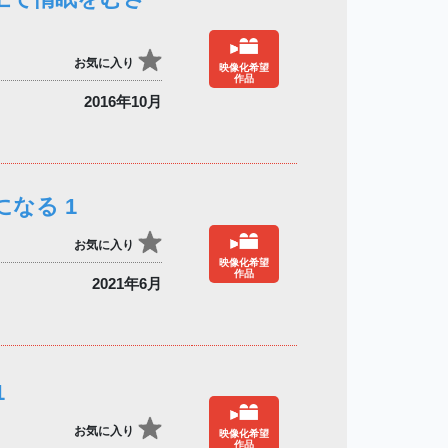
お気に入り
映像化希望
作品
2016年10月
なる 1
お気に入り
映像化希望
作品
2021年6月
1
お気に入り
映像化希望
作品