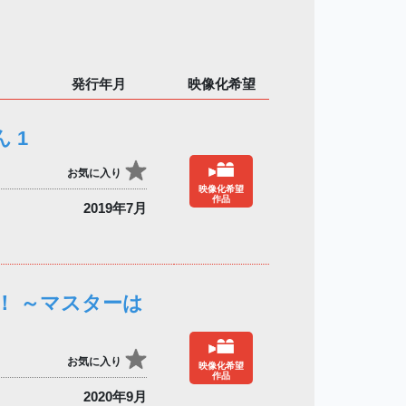
発行年月
映像化希望
 1
お気に入り
映像化希望
作品
2019年7月
！ ～マスターは
お気に入り
映像化希望
作品
2020年9月