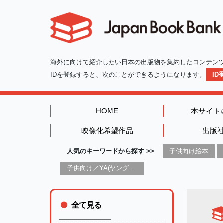
海外に向けて紹介したい日本の出版物を集約したコンテン
IDを登録すると、次のことができるようになります。
I
HOME
本サイト
映像化希望作品
出版
人気のキーワードから探す >>
子供向け絵本
子供向け／YA(ヤングアダルト)向け一般：芸術&芸術家
全て見る