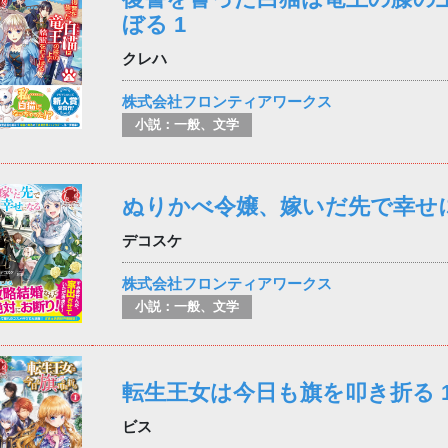
ぼる 1
クレハ
株式会社フロンティアワークス
小説：一般、文学
ぬりかべ令嬢、嫁いだ先で幸せに
デコスケ
株式会社フロンティアワークス
小説：一般、文学
転生王女は今日も旗を叩き折る 
ビス