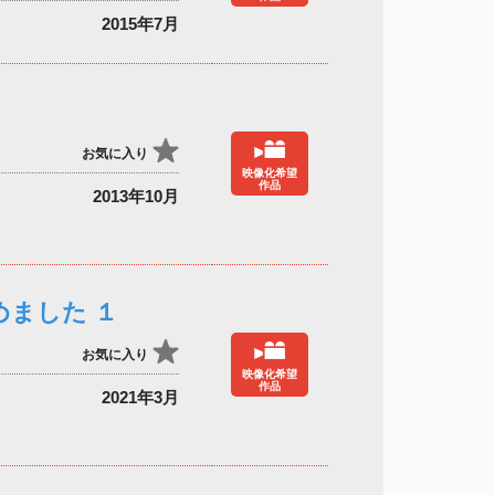
2015年7月
お気に入り
映像化希望
作品
2013年10月
ました １
お気に入り
映像化希望
作品
2021年3月