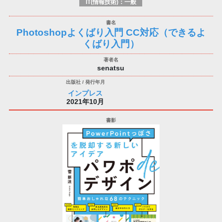
IT(情報技術)：一般
Photoshopよくばり入門 CC対応（できるよ
くばり入門）
senatsu
インプレス
2021年10月