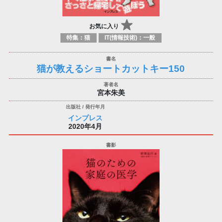
お気に入り
特集：猫
IT(情報技術)：一般
猫が教えるショートカットキー150
宮本朱美
インプレス
2020年4月