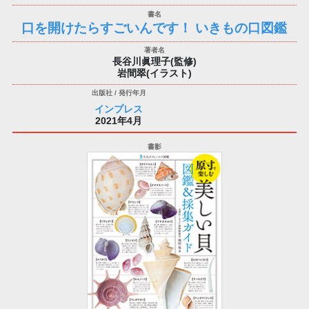
口を開けたらすごいんです！ いきもの口図鑑
長谷川眞理子(監修)
岩間翠(イラスト)
インプレス
2021年4月