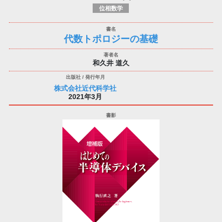
位相数学
代数トポロジーの基礎
和久井 道久
株式会社近代科学社
2021年3月