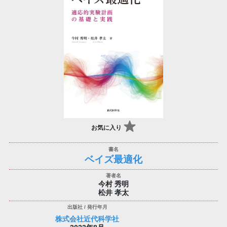
お気に入り
ベイズ最適化
今村 秀明
松井 孝太
株式会社近代科学社