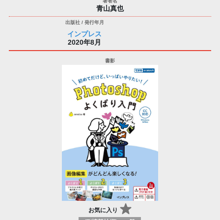
⻘⼭真也
インプレス
2020年8月
お気に入り