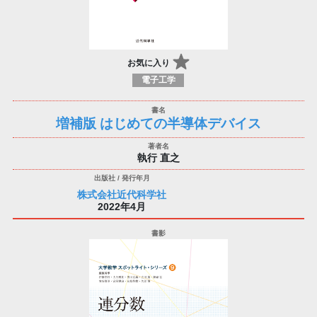
お気に入り
電子工学
増補版 はじめての半導体デバイス
執行 直之
株式会社近代科学社
2022年4月