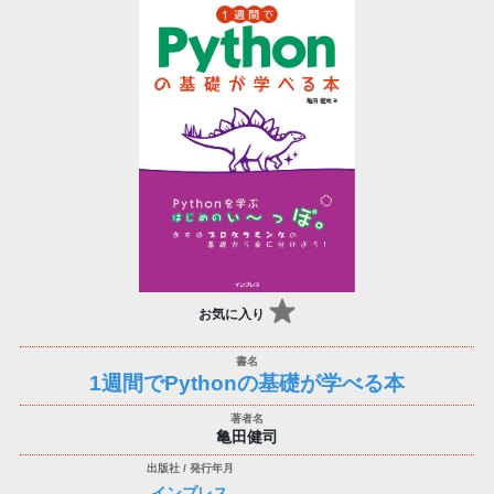
お気に入り
1週間でPythonの基礎が学べる本
亀田健司
インプレス