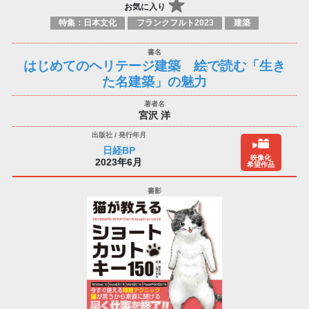
お気に入り
特集：日本文化
フランクフルト2023
建築
はじめてのヘリテージ建築 絵で読む「生き
た名建築」の魅力
宮沢 洋
日経BP
映像化
2023年6月
希望作品