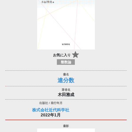
お気に入り
整数論
連分数
木田雅成
株式会社近代科学社
2022年1月