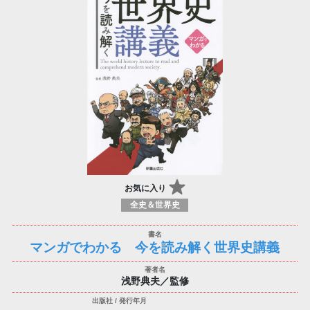
お気に入り
全史＆世界史
マンガでわかる 今を読み解く世界史講義
浅野典夫／監修