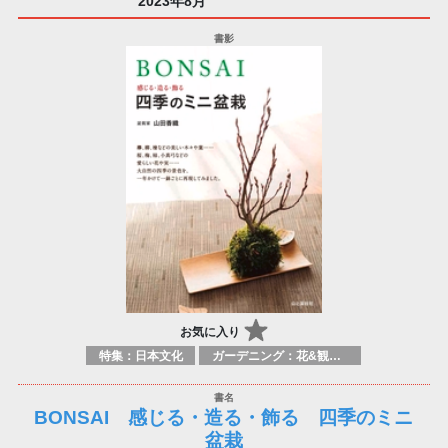
2023年8月
お気に入り
特集：日本文化
ガーデニング：花&観葉植物
BONSAI 感じる・造る・飾る 四季のミニ
盆栽