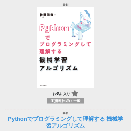
お気に入り
IT(情報技術)：一般
Pythonでプログラミングして理解する 機械学
習アルゴリズム