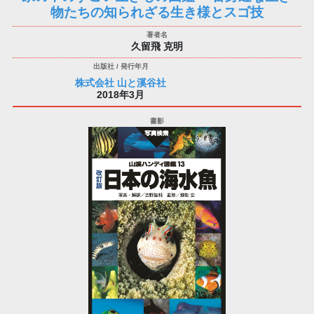
物たちの知られざる生き様とスゴ技
久留飛 克明
株式会社 山と溪谷社
2018年3月