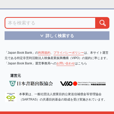
詳しく検索する
＞
「Japan Book Bank」の
利用規約
、
プライバシーポリシー
は、本サイト運営
元である特定非営利活動法人映像産業振興機構（VIPO）の規約に準じます。
「Japan Book Bank」運営事務局への
お問い合わせ
はこちら
運営元
本事業は、一般社団法人授業目的公衆送信補償金等管理協会
（SARTRAS）の共通目的基金の助成を受け実施されています。