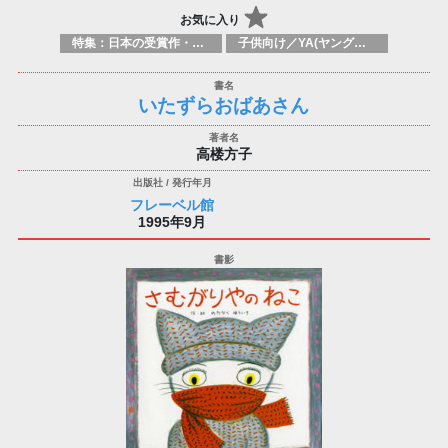
お気に入り
特集：日本の受賞作・ノミネート作品特集
子供向け／YA(ヤングアダルト)向けのフィクション：一般、近現代小説
いたずらおばあさん
高楼方子
フレーベル館
1995年9月