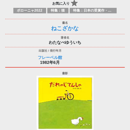
お気に入り
ボローニャ2022
特集：猫
特集：日本の受賞作・ノミネート作品特集
ねこざかな
わたなべゆういち
フレーベル館
1982年6月