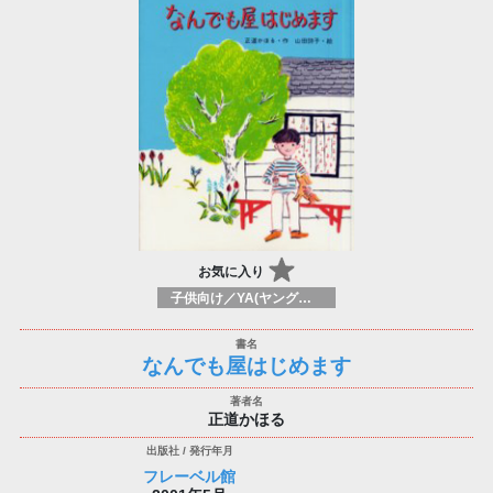
お気に入り
子供向け／YA(ヤングアダルト)向けのフィクション：一般、近現代小説
なんでも屋はじめます
正道かほる
フレーベル館