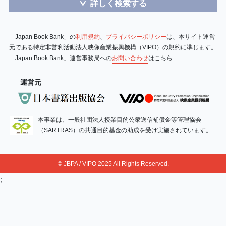
詳しく検索する
＞
「Japan Book Bank」の
利用規約
、
プライバシーポリシー
は、本サイト運営
元である特定非営利活動法人映像産業振興機構（VIPO）の規約に準じます。
「Japan Book Bank」運営事務局への
お問い合わせ
はこちら
運営元
本事業は、一般社団法人授業目的公衆送信補償金等管理協会
（SARTRAS）の共通目的基金の助成を受け実施されています。
© JBPA / VIPO 2025 All Rights Reserved.
;