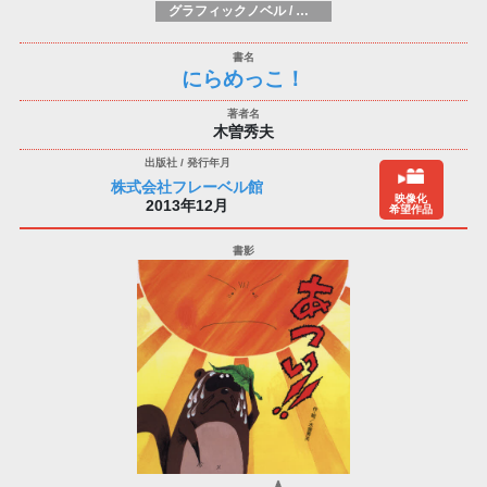
グラフィックノベル / コミックブック / 漫画：スタイル / 伝統
にらめっこ！
木曽秀夫
株式会社フレーベル館
映像化
2013年12月
希望作品