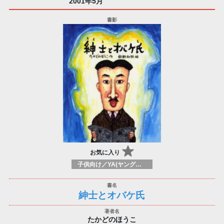
2001年5月
お気に入り
子供向け／YA(ヤングアダルト)向けのフィクション：一般、近現代小説
紳士とオバケ氏
たかどのほうこ