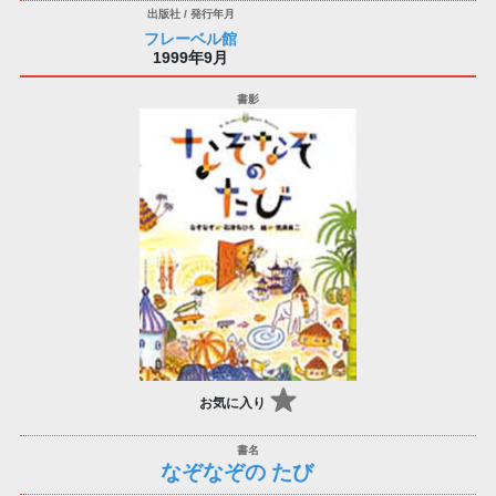
フレーベル館
1999年9月
お気に入り
なぞなぞの たび