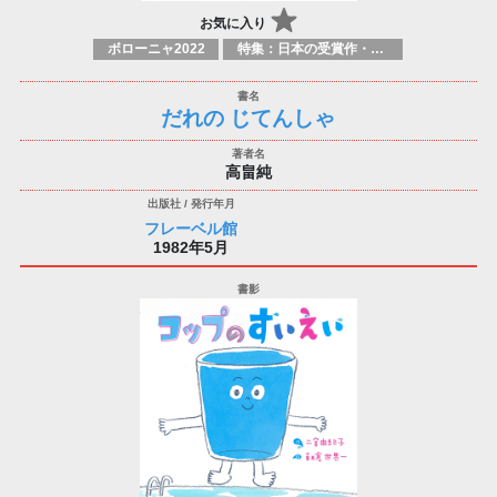
お気に入り
ボローニャ2022
特集：日本の受賞作・ノミネート作品特集
だれの じてんしゃ
高畠純
フレーベル館
1982年5月