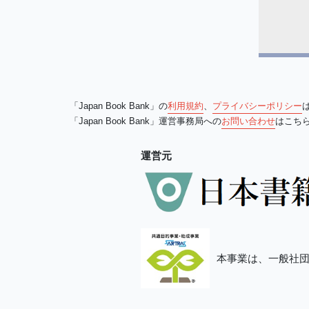
「Japan Book Bank」の
利用規約
、
プライバシーポリシー
「Japan Book Bank」運営事務局への
お問い合わせ
はこち
運営元
本事業は、一般社団