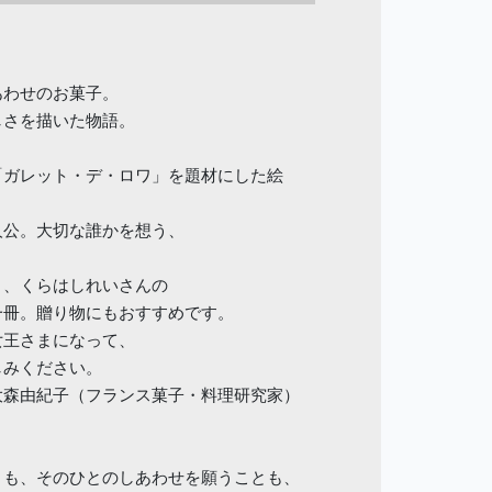
あわせのお菓子。
しさを描いた物語。
「ガレット・デ・ロワ」を題材にした絵
人公。大切な誰かを想う、
。
と、くらはしれいさんの
冊。贈り物にもおすすめです。
女王さまになって、
みください。
大森由紀子（フランス菓子・料理研究家）
とも、そのひとのしあわせを願うことも、