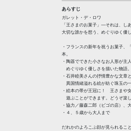
あらすじ
ガレット・デ・ロワ
「王さまのお菓子」―それは、し
大切な誰かを想う、めぐりゆく優
・フランスの新年を祝うお菓子、
本。
・陶器でできた小さなお人形が主
めぐりゆく優しさを描いた物語
・石井睦美さんの抒情豊かな文章
異国情緒溢れる絵が紡ぐ珠玉の一
・絵本の帯が王冠に！ 王さまや
遊ぶことができます。どうぞ楽し
・協力／藤森二郎（ビゴの店）、
・４、５歳から大人まで
だれかのよろこぶ顔が見られるこ