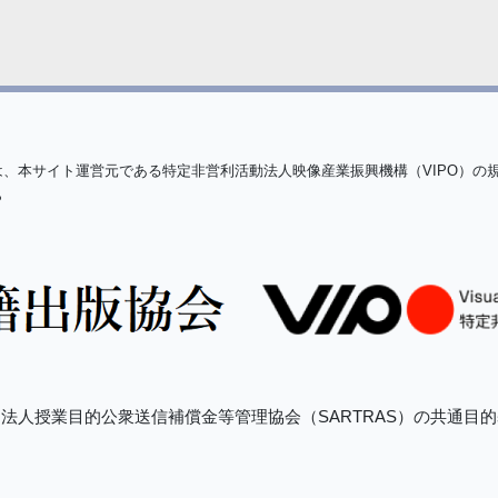
は、本サイト運営元である特定非営利活動法人映像産業振興機構（VIPO）の
ら
法人授業目的公衆送信補償金等管理協会（SARTRAS）の共通目