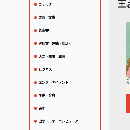
王
コミック
文芸・文庫
児童書
実用書（趣味・生活）
人文・教養・教育
ビジネス
エンターテイメント
学参・辞典
医学
理学・工学・コンピューター