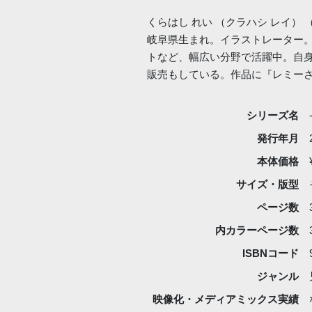
くらはし れい （クラハシ レイ）
岐阜県生まれ。イラストレーター
トなど、幅広い分野で活躍中。自
販売もしている。作品に『レミー
シリーズ名
発行年月
本体価格
サイズ・版型
ページ数
内カラーページ数
ISBNコード
ジャンル
映像化・
メディアミックス実績