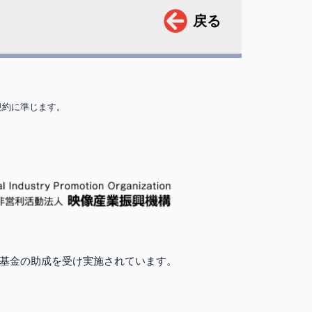
戻る
規約に準じます。
的基金の助成を受け実施されています。