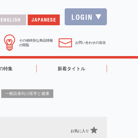
その他特別な商品情報
お問い合わせの送信
の閲覧
の特集
新着タイトル
一般読者向け医学と健康
お気に入り