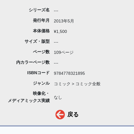
シリーズ名
---
発行年月
2013年5月
本体価格
¥1,500
サイズ・版型
---
ページ数
109ページ
内カラーページ数
---
ISBNコード
9784778321895
ジャンル
コミック > コミック全般
映像化・
なし
メディアミックス実績
戻る