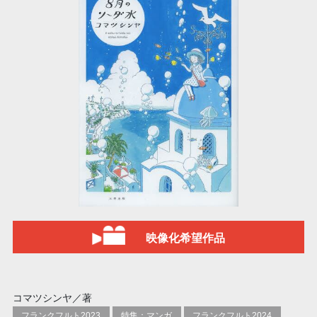
映像化希望作品
コマツシンヤ／著
フランクフルト2023
特集：マンガ
フランクフルト2024