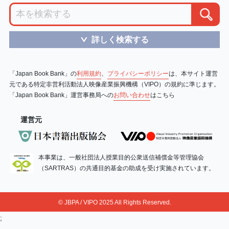
詳しく検索する
＞
「Japan Book Bank」の
利用規約
、
プライバシーポリシー
は、本サイト運営
元である特定非営利活動法人映像産業振興機構（VIPO）の規約に準じます。
「Japan Book Bank」運営事務局への
お問い合わせ
はこちら
運営元
本事業は、一般社団法人授業目的公衆送信補償金等管理協会
（SARTRAS）の共通目的基金の助成を受け実施されています。
© JBPA / VIPO 2025 All Rights Reserved.
;