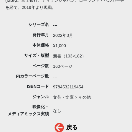
(MBA)。富士銀行、アマゾンジャパン、ローランド・ベルガー等
を経て、2019年より現職。
シリーズ名
---
発行年月
2022年3月
本体価格
¥1,000
サイズ・版型
新書（103×182）
ページ数
160ページ
内カラーページ数
---
ISBNコード
9784532119454
ジャンル
文芸・文庫 > その他
映像化・
なし
メディアミックス実績
戻る