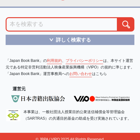
詳しく検索する
＞
「Japan Book Bank」の
利用規約
、
プライバシーポリシー
は、本サイト運営
元である特定非営利活動法人映像産業振興機構（VIPO）の規約に準じます。
「Japan Book Bank」運営事務局への
お問い合わせ
はこちら
運営元
本事業は、一般社団法人授業目的公衆送信補償金等管理協会
（SARTRAS）の共通目的基金の助成を受け実施されています。
© JBPA / VIPO 2025 All Rights Reserved.