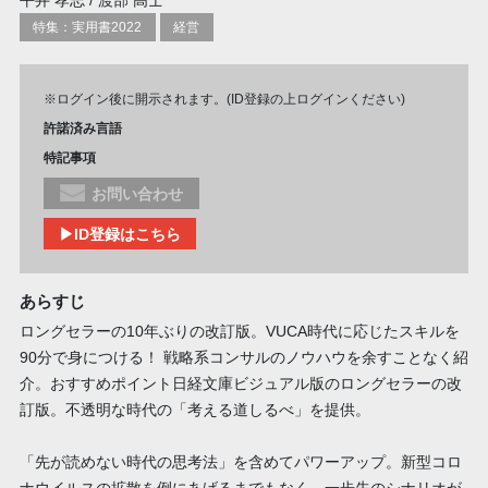
平井 孝志 / 渡部 高士
特集：実用書2022
経営
※ログイン後に開示されます。(ID登録の上ログインください)
許諾済み言語
特記事項
お問い合わせ
▶ID登録はこちら
あらすじ
ロングセラーの10年ぶりの改訂版。VUCA時代に応じたスキルを
90分で身につける！ 戦略系コンサルのノウハウを余すことなく紹
介。おすすめポイント日経文庫ビジュアル版のロングセラーの改
訂版。不透明な時代の「考える道しるべ」を提供。
「先が読めない時代の思考法」を含めてパワーアップ。新型コロ