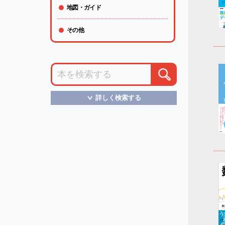
地図・ガイド
その他
詳しく検索する
＞