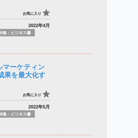
お気に入り
2022年4月
特集：ビジネス書
ルマーケティン
成果を最大化す
お気に入り
2022年5月
特集：ビジネス書