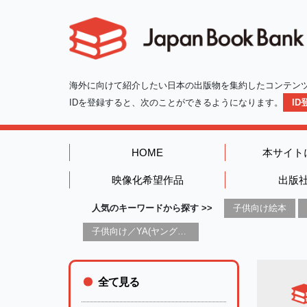
海外に向けて紹介したい日本の出版物を集約したコンテン
IDを登録すると、次のことができるようになります。
I
HOME
本サイト
映像化希望作品
出版
人気のキーワードから探す >>
子供向け絵本
子供向け／YA(ヤングアダルト)向け一般：芸術&芸術家
全て見る