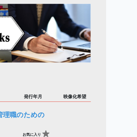
発行年月
映像化希望
管理職のための
お気に入り