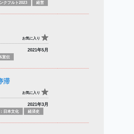
ンクフルト2023
経営
お気に入り
2021年5月
&宣伝
停滞
お気に入り
2021年3月
：日本文化
経済史