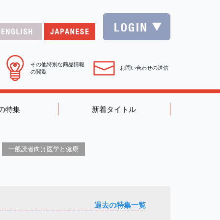
その他特別な商品情報
お問い合わせの送信
の閲覧
の特集
新着タイトル
一般読者向け医学と健康
過去の特集一覧