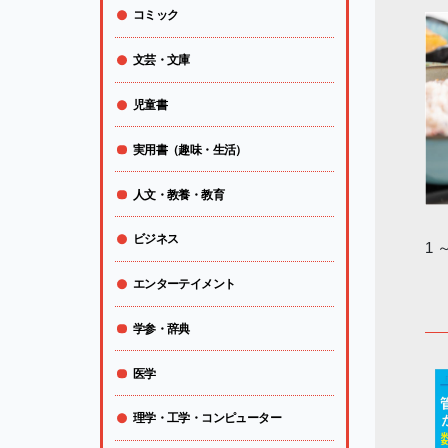
コミック
文芸・文庫
児童書
実用書（趣味・生活）
人文・教養・教育
ビジネス
1 
エンターテイメント
学参・辞典
医学
理学・工学・コンピューター