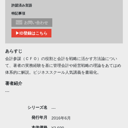
許諾済み言語
特記事項
お問い合わせ
▶ID登録はこちら
あらすじ
会計参謀（ＣＦＯ）の役割と会計を戦略に活かす方法論につい
て、著者の実務経験を基に管理会計や経営戦略の理論をあてはめ
体系的に解説。ビジネススクール人気講義を書籍化。
著者紹介
---
シリーズ名
---
発行年月
2016年6月
本体価格