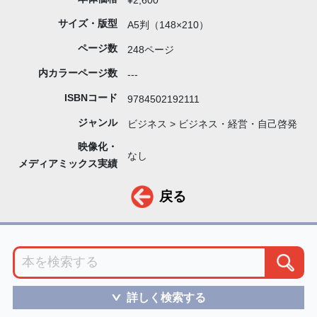
¥2,600
サイズ・版型
A5判（148×210）
ページ数
248ページ
内カラーページ数
---
ISBNコード
9784502192111
ジャンル
ビジネス > ビジネス・経営・自己啓発
映像化・
なし
メディアミックス実績
戻る
詳しく検索する
＞