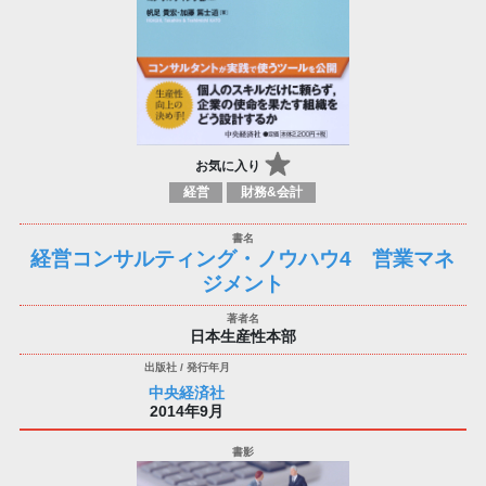
お気に入り
経営
財務&会計
経営コンサルティング・ノウハウ4 営業マネ
ジメント
日本生産性本部
中央経済社
2014年9月