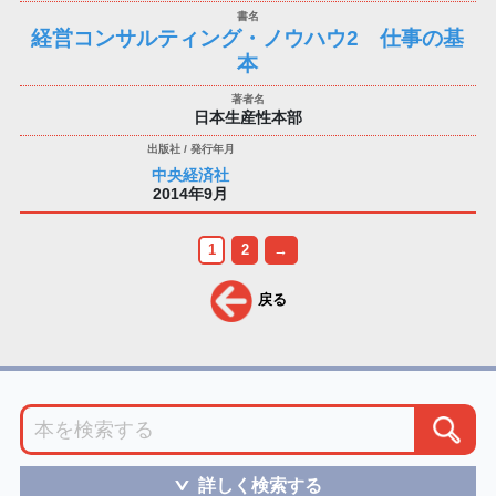
経営コンサルティング・ノウハウ2 仕事の基
本
日本生産性本部
中央経済社
2014年9月
1
2
→
戻る
詳しく検索する
＞