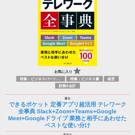
お気に入り
特集：ビジネスパーソン必携の一冊
特集：ビジネス書
経営
財務&会計
できるポケット 定番アプリ超活用 テレワーク
全事典 Slack+Zoom+Teams+Google
Meet+Googleドライブ 業務と相手にあわせた
ベストな使い分け