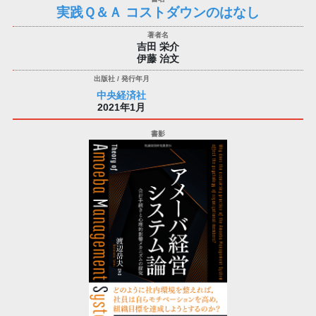
実践Ｑ＆Ａ コストダウンのはなし
吉田 栄介
伊藤 治文
中央経済社
2021年1月