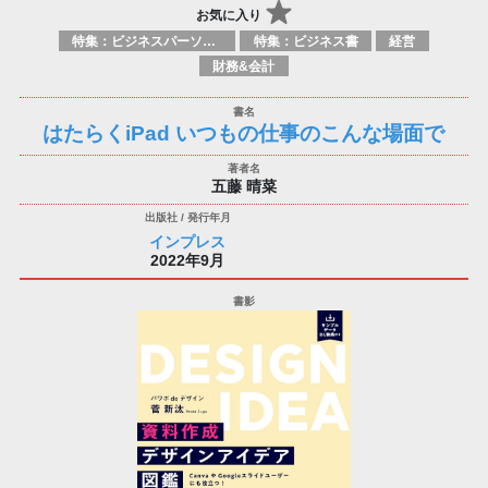
お気に入り
特集：ビジネスパーソン必携の一冊
特集：ビジネス書
経営
財務&会計
はたらくiPad いつもの仕事のこんな場面で
五藤 晴菜
インプレス
2022年9月