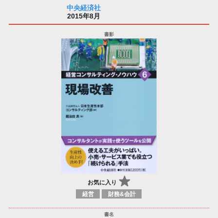
中央経済社
2015年8月
お気に入り
経営
財務&会計