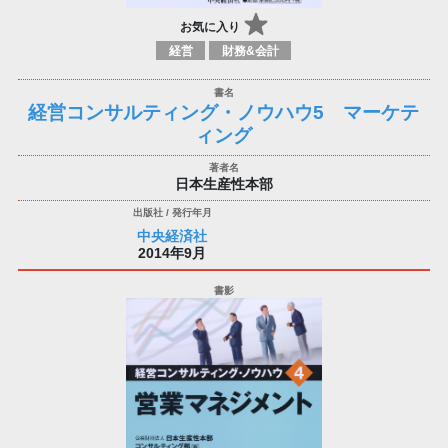
お気に入り
経営
財務&会計
経営コンサルティング・ノウハウ5 マーケテ
ィング
日本生産性本部
中央経済社
2014年9月