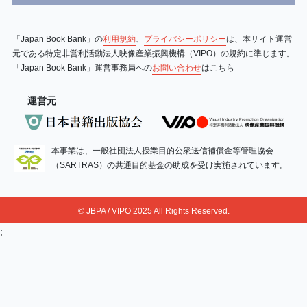
「Japan Book Bank」の
利用規約
、
プライバシーポリシー
は、本サイト運営
元である特定非営利活動法人映像産業振興機構（VIPO）の規約に準じます。
「Japan Book Bank」運営事務局への
お問い合わせ
はこちら
運営元
本事業は、一般社団法人授業目的公衆送信補償金等管理協会
（SARTRAS）の共通目的基金の助成を受け実施されています。
© JBPA / VIPO 2025 All Rights Reserved.
;