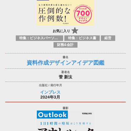
お気に入り
特集：ビジネスパーソン必携の一冊
特集：ビジネス書
経営
財務&会計
資料作成デザインアイデア図鑑
菅 新汰
インプレス
2024年3月