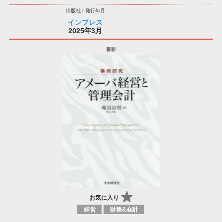
インプレス
2025年3月
お気に入り
経営
財務&会計