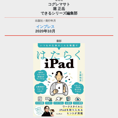
コグレマサト
堀 正岳
できるシリーズ編集部
インプレス
2020年10月