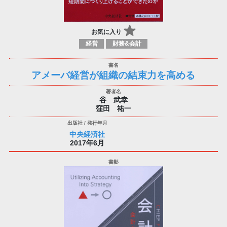
お気に入り
経営
財務&会計
アメーバ経営が組織の結束力を高める
谷 武幸
窪田 祐一
中央経済社
2017年6月