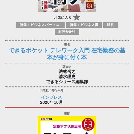
お気に入り
特集：ビジネスパーソン必携の一冊
特集：ビジネス書
経営
財務&会計
できるポケット テレワーク入門 在宅勤務の基
本が身に付く本
法林岳之
清水理史
できるシリーズ編集部
インプレス
2020年10月