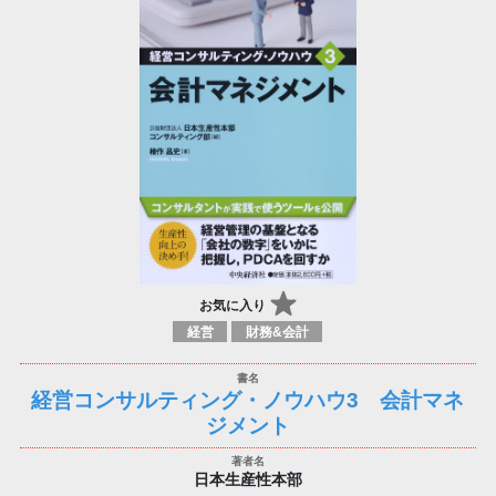
お気に入り
経営
財務&会計
経営コンサルティング・ノウハウ3 会計マネ
ジメント
日本生産性本部