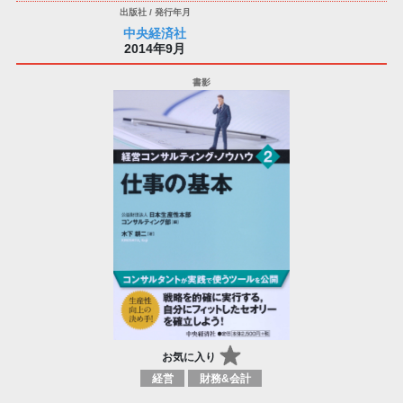
中央経済社
2014年9月
お気に入り
経営
財務&会計