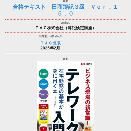
合格テキスト 日商簿記３級 Ｖｅｒ．１
５．０
ＴＡＣ株式会社（簿記検定講座）
ＴＡＣ出版
2025年2月