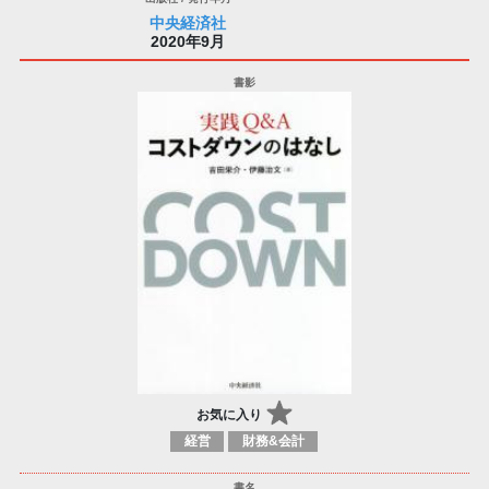
中央経済社
2020年9月
お気に入り
経営
財務&会計