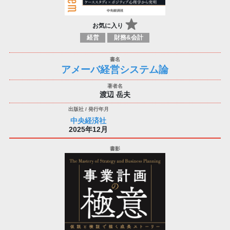
お気に入り
経営
財務&会計
アメーバ経営システム論
渡辺 岳夫
中央経済社
2025年12月