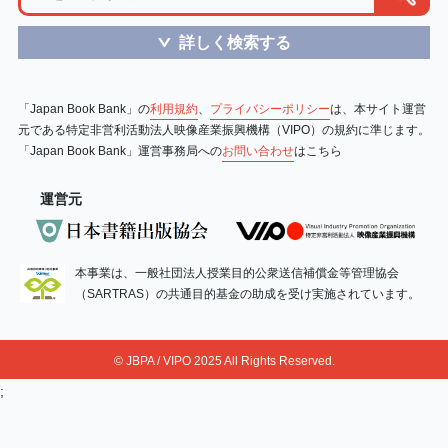
詳しく検索する
＞
「Japan Book Bank」の
利用規約
、
プライバシーポリシー
は、本サイト運営
元である特定非営利活動法人映像産業振興機構（VIPO）の規約に準じます。
「Japan Book Bank」運営事務局への
お問い合わせ
はこちら
運営元
本事業は、一般社団法人授業目的公衆送信補償金等管理協会
（SARTRAS）の共通目的基金の助成を受け実施されています。
© JBPA / VIPO 2025 All Rights Reserved.
;