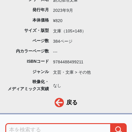
創元推理文庫
発行年月
2023年9月
本体価格
¥820
サイズ・版型
文庫（105×148）
ページ数
384ページ
内カラーページ数
---
ISBNコード
9784488499211
ジャンル
文芸・文庫 > その他
映像化・
なし
メディアミックス実績
戻る