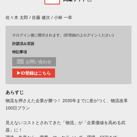
佐々木 太郎 / 佐藤 健次 / 小林 一幸
※ログイン後に開示されます。(ID登録の上ログインください)
許諾済み言語
特記事項
お問い合わせ
▶ID登録はこちら
あらすじ
物流を押さえた企業が勝つ！ 2030年までに差がつく、物流改革
100日プラン
見えないコストとされてきた「物流」が「企業価値を高める武
器」に！