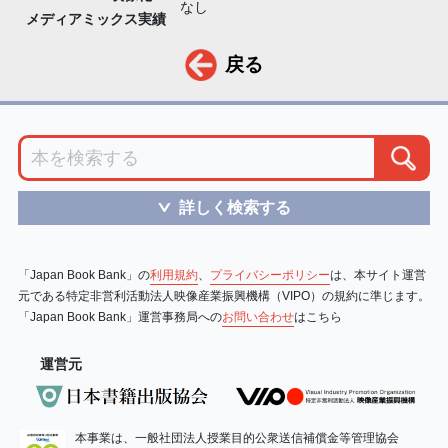
なし
メディアミックス実績
戻る
詳しく検索する
＞
「Japan Book Bank」の
利用規約
、
プライバシーポリシー
は、本サイト運営
元である特定非営利活動法人映像産業振興機構（VIPO）の規約に準じます。
「Japan Book Bank」運営事務局への
お問い合わせ
はこちら
運営元
本事業は、一般社団法人授業目的公衆送信補償金等管理協会