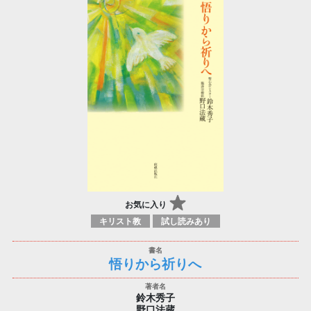
お気に入り
キリスト教
試し読みあり
悟りから祈りへ
鈴木秀子
野口法蔵