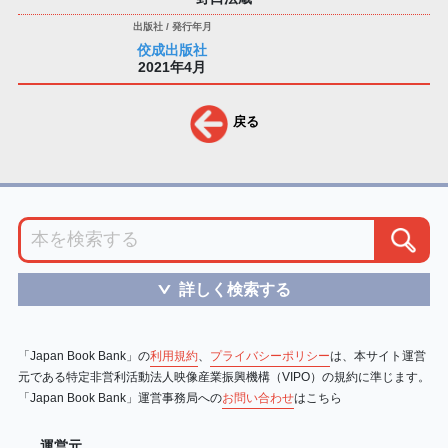
佼成出版社
2021年4月
戻る
詳しく検索する
＞
「Japan Book Bank」の
利用規約
、
プライバシーポリシー
は、本サイト運営
元である特定非営利活動法人映像産業振興機構（VIPO）の規約に準じます。
「Japan Book Bank」運営事務局への
お問い合わせ
はこちら
運営元