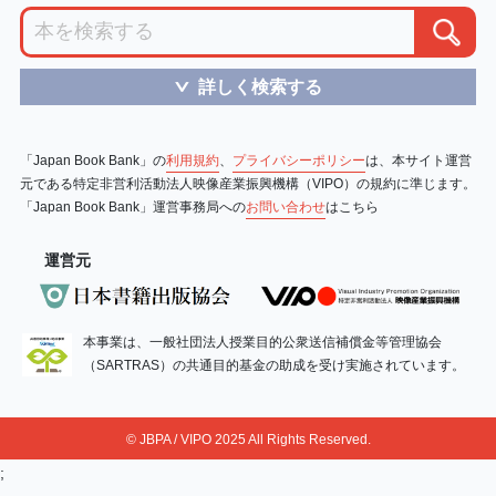
詳しく検索する
＞
「Japan Book Bank」の
利用規約
、
プライバシーポリシー
は、本サイト運営
元である特定非営利活動法人映像産業振興機構（VIPO）の規約に準じます。
「Japan Book Bank」運営事務局への
お問い合わせ
はこちら
運営元
本事業は、一般社団法人授業目的公衆送信補償金等管理協会
（SARTRAS）の共通目的基金の助成を受け実施されています。
© JBPA / VIPO 2025 All Rights Reserved.
;