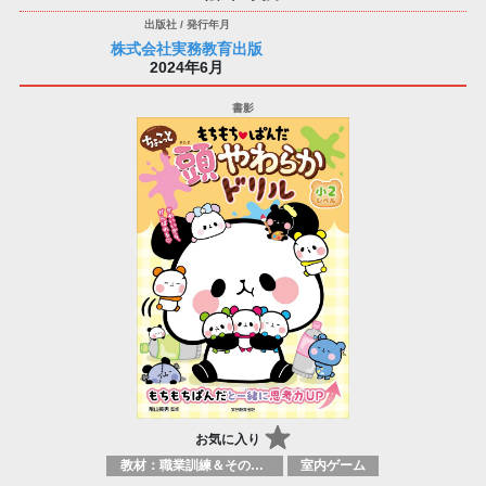
株式会社実務教育出版
2024年6月
お気に入り
教材：職業訓練＆その他科目
室内ゲーム