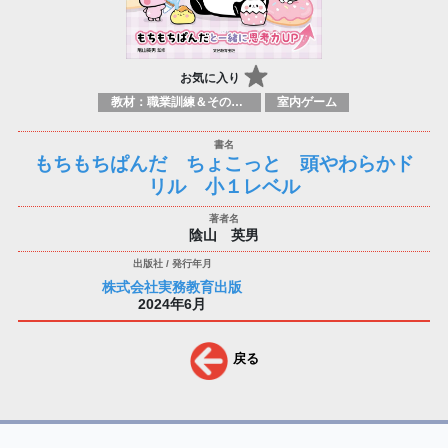
お気に入り
教材：職業訓練＆その他科目
室内ゲーム
もちもちぱんだ ちょこっと 頭やわらかド
リル 小１レベル
陰山 英男
株式会社実務教育出版
2024年6月
戻る