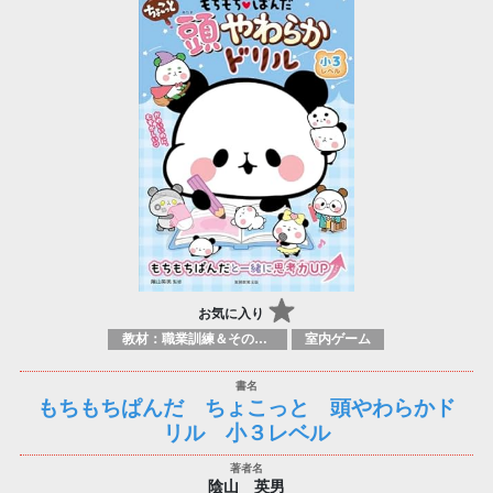
お気に入り
教材：職業訓練＆その他科目
室内ゲーム
もちもちぱんだ ちょこっと 頭やわらかド
リル 小３レベル
陰山 英男