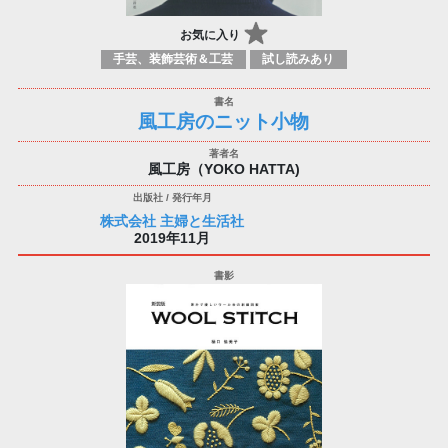
お気に入り
手芸、装飾芸術＆工芸
試し読みあり
風工房のニット小物
風工房（YOKO HATTA)
株式会社 主婦と生活社
2019年11月