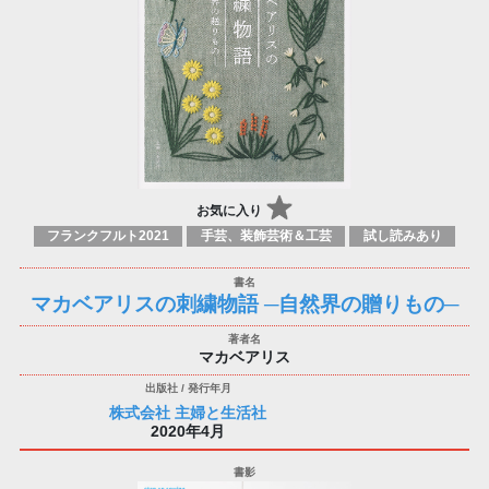
お気に入り
フランクフルト2021
手芸、装飾芸術＆工芸
試し読みあり
マカベアリスの刺繍物語 ─自然界の贈りもの─
マカベアリス
株式会社 主婦と生活社
2020年4月