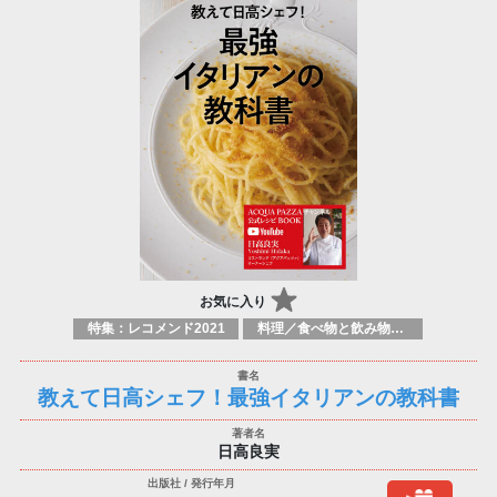
お気に入り
特集：レコメンド2021
料理／食べ物と飲み物／食に関する記述
教えて日高シェフ！最強イタリアンの教科書
日高良実