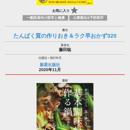
お気に入り
一般読者向け医学と健康
公衆衛生&予防医学
たんぱく質の作りおき＆ラク早おかず320
藤田聡
新星出版社
2020年11月