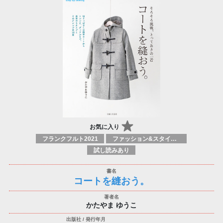
お気に入り
フランクフルト2021
ファッション&スタイルガイド
試し読みあり
コートを縫おう。
かたやま ゆうこ