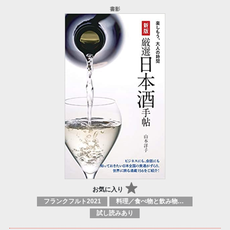
お気に入り
フランクフルト2021
料理／食べ物と飲み物／食に関する記述
試し読みあり