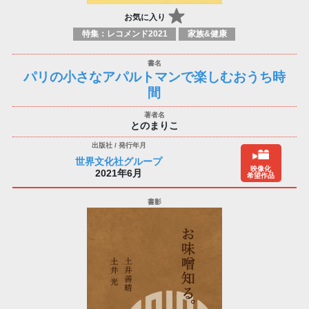
お気に入り
特集：レコメンド2021
家族&健康
パリの小さなアパルトマンで楽しむおうち時
間
とのまりこ
世界文化社グループ
映像化
2021年6月
希望作品