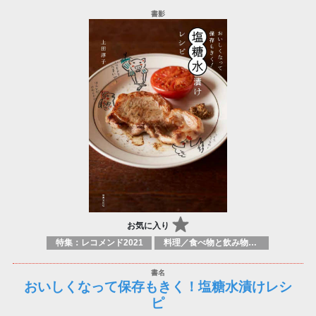
お気に入り
特集：レコメンド2021
料理／食べ物と飲み物／食に関する記述
おいしくなって保存もきく！塩糖水漬けレシ
ピ