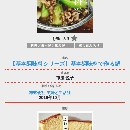
お気に入り
料理／食べ物と飲み物／食に関する記述
試し読みあり
【基本調味料シリーズ】基本調味料で作る鍋
市瀬 悦子
株式会社 主婦と生活社
2019年10月