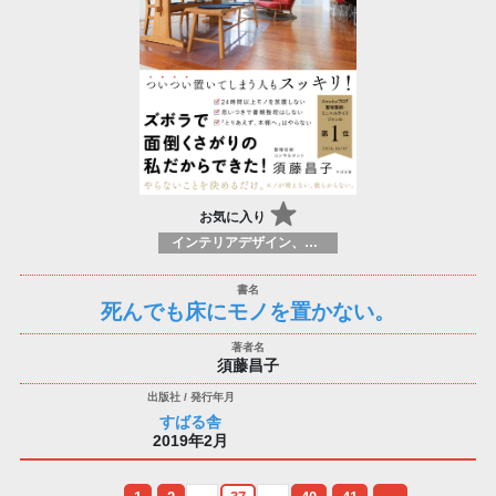
お気に入り
インテリアデザイン、装飾＆スタイルガイド
死んでも床にモノを置かない。
須藤昌子
すばる舎
2019年2月