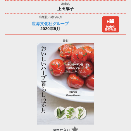
上田淳子
世界文化社グループ
映像化
2020年9月
希望作品
お気に入り