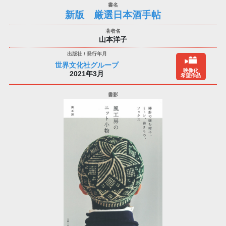
新版 厳選日本酒手帖
山本洋子
世界文化社グループ
映像化
2021年3月
希望作品