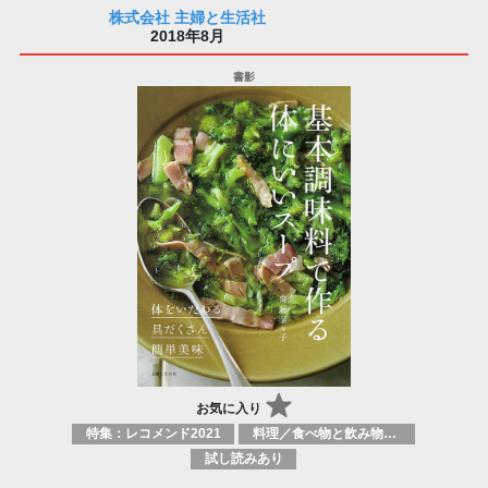
株式会社 主婦と生活社
2018年8月
お気に入り
特集：レコメンド2021
料理／食べ物と飲み物／食に関する記述
試し読みあり