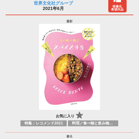
世界文化社グループ
映像化
2021年6月
希望作品
お気に入り
特集：レコメンド2021
料理／食べ物と飲み物／食に関する記述