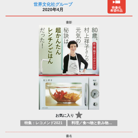
世界文化社グループ
映像化
2020年4月
希望作品
お気に入り
特集：レコメンド2021
料理／食べ物と飲み物／食に関する記述