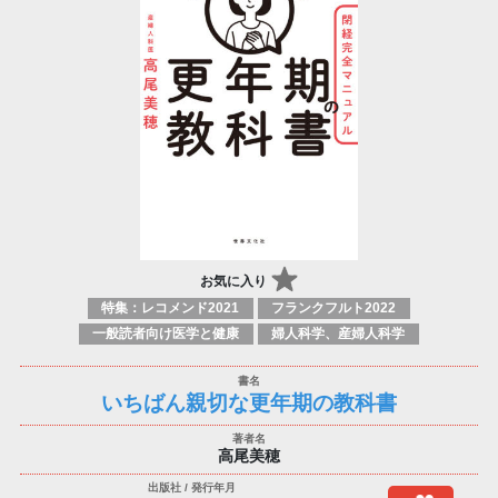
お気に入り
特集：レコメンド2021
フランクフルト2022
一般読者向け医学と健康
婦人科学、産婦人科学
いちばん親切な更年期の教科書
高尾美穂