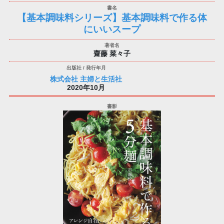
【基本調味料シリーズ】基本調味料で作る体
にいいスープ
齋藤 菜々子
株式会社 主婦と生活社
2020年10月