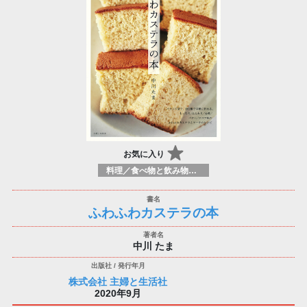
お気に入り
料理／食べ物と飲み物／食に関する記述
ふわふわカステラの本
中川 たま
株式会社 主婦と生活社
2020年9月