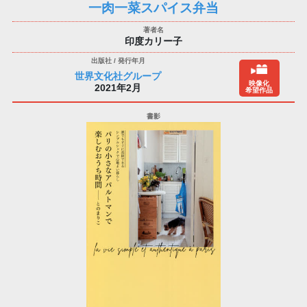
一肉一菜スパイス弁当
印度カリー子
世界文化社グループ
映像化
2021年2月
希望作品