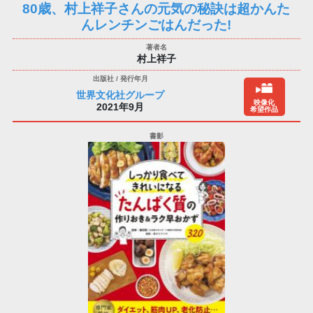
80歳、村上祥子さんの元気の秘訣は超かんた
んレンチンごはんだった!
村上祥子
世界文化社グループ
映像化
2021年9月
希望作品