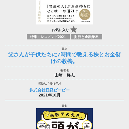
お気に入り
特集：レコメンド2021
財務と金融業界
父さんが子供たちに7時間で教える株とお金儲
けの教養。
山崎 将志
株式会社日経ビーピー
2021年10月