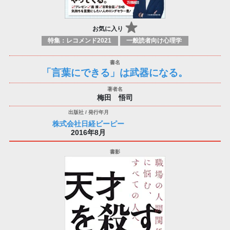
お気に入り
特集：レコメンド2021
一般読者向け心理学
「言葉にできる」は武器になる。
梅田 悟司
株式会社日経ビーピー
2016年8月