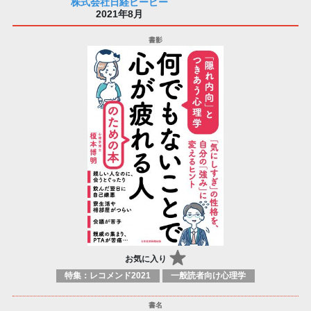
株式会社日経ビーピー
2021年8月
お気に入り
特集：レコメンド2021
一般読者向け心理学