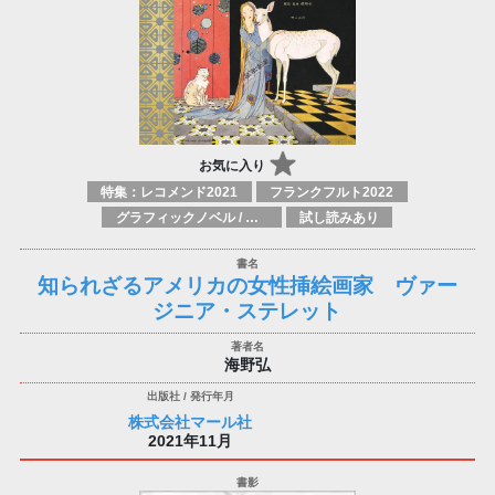
お気に入り
特集：レコメンド2021
フランクフルト2022
グラフィックノベル / コミックブック / 漫画：スタイル / 伝統
試し読みあり
知られざるアメリカの女性挿絵画家 ヴァー
ジニア・ステレット
海野弘
株式会社マール社
2021年11月