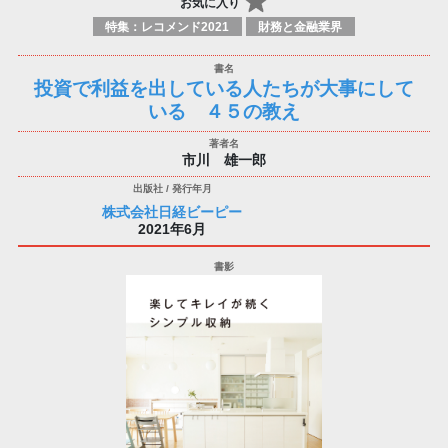
お気に入り
特集：レコメンド2021
財務と金融業界
投資で利益を出している人たちが大事にして
いる ４５の教え
市川 雄一郎
株式会社日経ビーピー
2021年6月