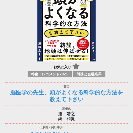
お気に入り
特集：レコメンド2021
財務と金融業界
脳医学の先生、頭がよくなる科学的な方法を
教えて下さい
瀧 靖之
郷 和貴