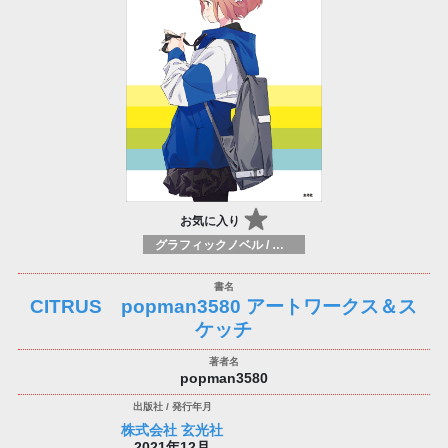
お気に入り
グラフィックノベル / コミックブック / 漫画：スタイル / 伝統
CITRUS popman3580 アートワークス＆ス
ケッチ
popman3580
株式会社 玄光社
2021年12月