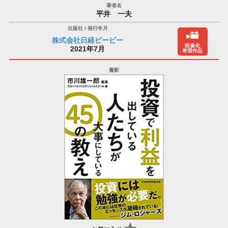
平井 一夫
株式会社日経ビーピー
映像化
2021年7月
希望作品