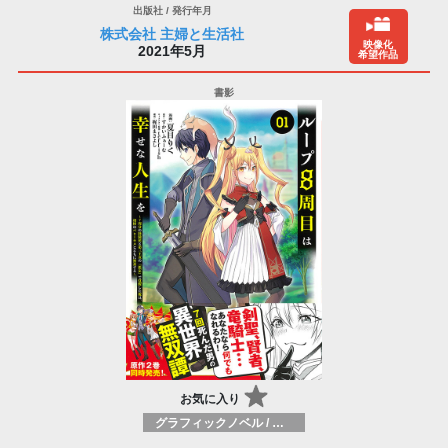
株式会社 主婦と生活社
映像化
2021年5月
希望作品
お気に入り
グラフィックノベル / コミックブック / 漫画：スタイル / 伝統