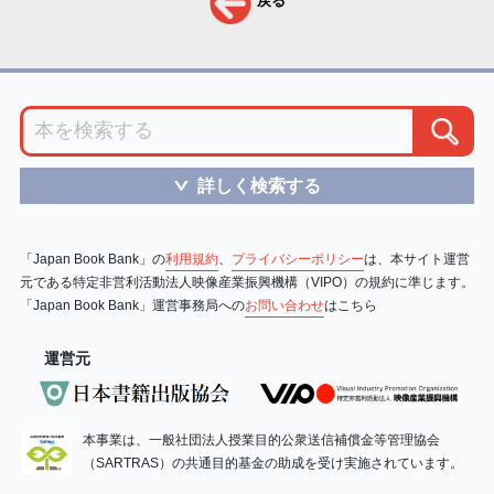
戻る
詳しく検索する
＞
「Japan Book Bank」の
利用規約
、
プライバシーポリシー
は、本サイト運営
元である特定非営利活動法人映像産業振興機構（VIPO）の規約に準じます。
「Japan Book Bank」運営事務局への
お問い合わせ
はこちら
運営元
本事業は、一般社団法人授業目的公衆送信補償金等管理協会
（SARTRAS）の共通目的基金の助成を受け実施されています。