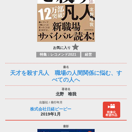
お気に入り
特集：レコメンド2021
経営
天才を殺す凡人 職場の人間関係に悩む、す
べての人へ
北野 唯我
株式会社日経ビーピー
映像化
2019年1月
希望作品