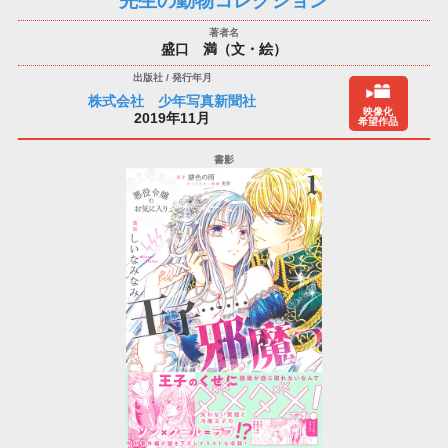
先生の動物コレクション
盛口 満（文・絵）
株式会社 少年写真新聞社
映像化
2019年11月
希望作品