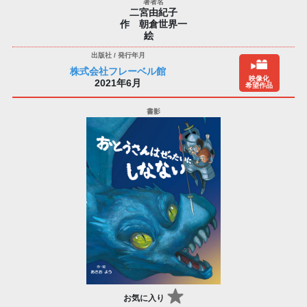
二宮由紀子
作 朝倉世界一
絵
株式会社フレーベル館
映像化
2021年6月
希望作品
お気に入り