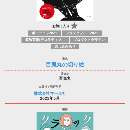
お気に入り
ボローニャ2021
フランクフルト2021
装飾芸術(デコラティブアート)
プロダクトデザイン
試し読みあり
百鬼丸の切り絵
百鬼丸
株式会社マール社
2021年5月