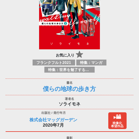
お気に入り
フランクフルト2021
特集：マンガ
特集：世界を魅了する日本のマンガ
僕らの地球の歩き方
ソライモネ
株式会社マッグガーデン
映像化
2020年7月
希望作品