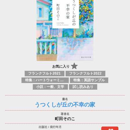
お気に入り
フランクフルト2021
フランクフルト2022
特集：ハートウォーミング
特集：英語サンプル
小説：一般、文学
試し読みあり
うつくしが丘の不幸の家
町田そのこ