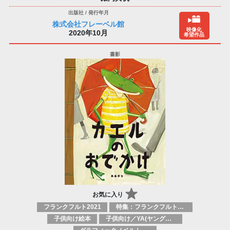
株式会社フレーベル館
映像化
2020年10月
希望作品
お気に入り
フランクフルト2021
特集：フランクフルト2025
子供向け絵本
子供向け／YA(ヤングアダルト)向け一般：芸術&芸術家