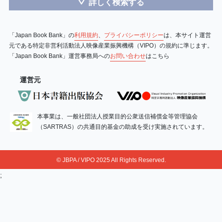
詳しく検索する
＞
「Japan Book Bank」の
利用規約
、
プライバシーポリシー
は、本サイト運営
元である特定非営利活動法人映像産業振興機構（VIPO）の規約に準じます。
「Japan Book Bank」運営事務局への
お問い合わせ
はこちら
運営元
本事業は、一般社団法人授業目的公衆送信補償金等管理協会
（SARTRAS）の共通目的基金の助成を受け実施されています。
© JBPA / VIPO 2025 All Rights Reserved.
;