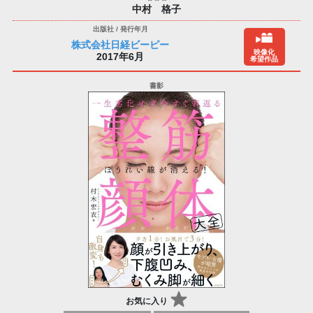
中村 格子
株式会社日経ビーピー
映像化
2017年6月
希望作品
お気に入り