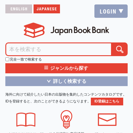
完全一致で検索する
≡
ジャンルから探す
詳しく検索する
＞
海外に向けて紹介したい日本の出版物を集約したコンテンツカタログです。
IDを登録すると、次のことができるようになります。
ID登録はこちら