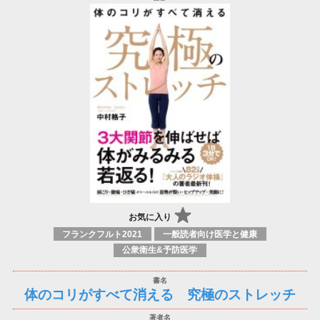
お気に入り
フランクフルト2021
一般読者向け医学と健康
公衆衛生&予防医学
体のコリがすべて消える 究極のストレッチ