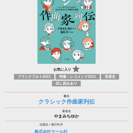
お気に入り
フランクフルト2021
特集：レコメンド2021
音楽史
試し読みあり
クラシック作曲家列伝
やまみちゆか
株式会社マール社