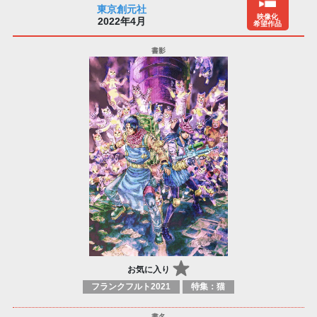
東京創元社
映像化
2022年4月
希望作品
お気に入り
フランクフルト2021
特集：猫