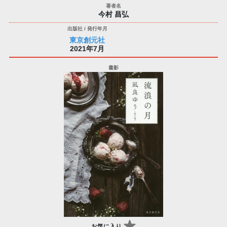
今村 昌弘
東京創元社
2021年7月
お気に入り