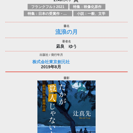
フランクフルト2021
特集：映像化原作
特集：日本の受賞作・ノミネート作品特集
小説：一般、文学
流浪の月
凪良 ゆう
株式会社東京創元社
2019年8月