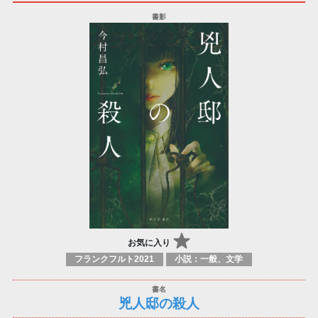
お気に入り
フランクフルト2021
小説：一般、文学
兇人邸の殺人