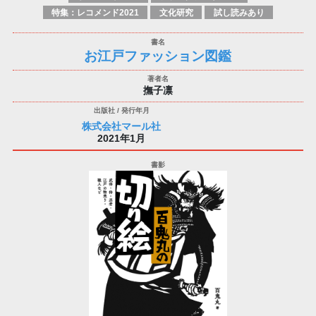
特集：レコメンド2021
文化研究
試し読みあり
お江戸ファッション図鑑
撫子凛
株式会社マール社
2021年1月