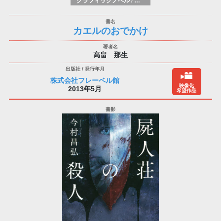
グラフィックノベル / コミックブック / 漫画：スタイル / 伝統
カエルのおでかけ
高畠 那生
株式会社フレーベル館
映像化
2013年5月
希望作品