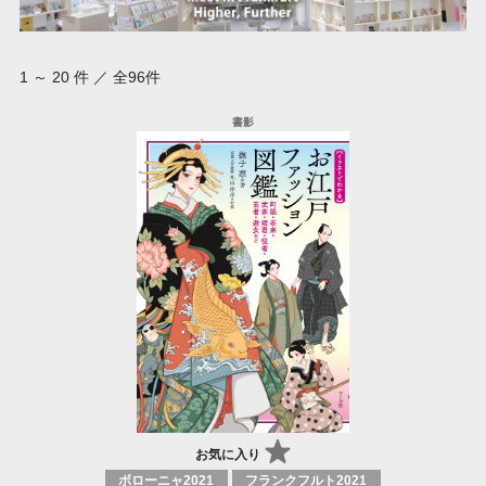
1 ～ 20 件 ／ 全96件
お気に入り
ボローニャ2021
フランクフルト2021