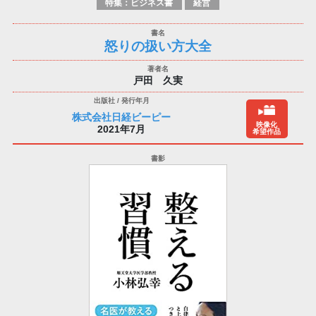
特集：ビジネス書
経営
怒りの扱い方大全
戸田 久実
株式会社日経ビーピー
映像化
2021年7月
希望作品