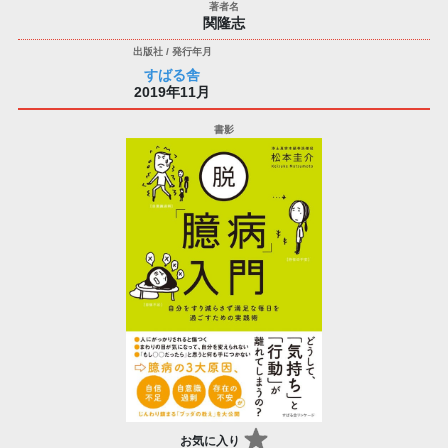
関隆志
すばる舎
2019年11月
お気に入り