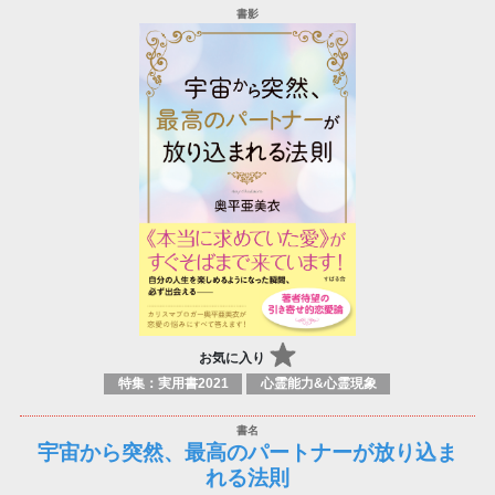
お気に入り
特集：実用書2021
心霊能力&心霊現象
宇宙から突然、最高のパートナーが放り込ま
れる法則