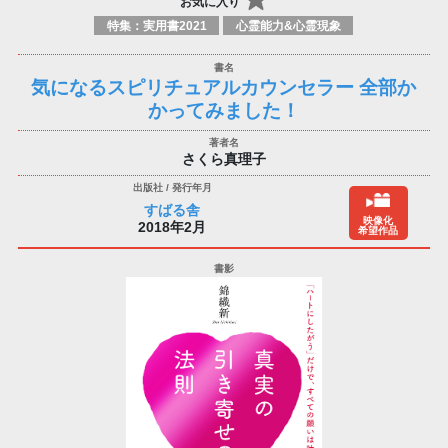
お気に入り
特集：実用書2021
心霊能力&心霊現象
気になるスピリチュアルカウンセラー 全部か
かってみました！
さくら真理子
すばる舎
映像化
2018年2月
希望作品