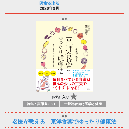
医歯薬出版
2020年9月
お気に入り
特集：実用書2021
一般読者向け医学と健康
名医が教える 東洋食薬でゆったり健康法