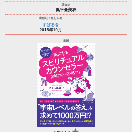
奥平亜美衣
すばる舎
2015年10月