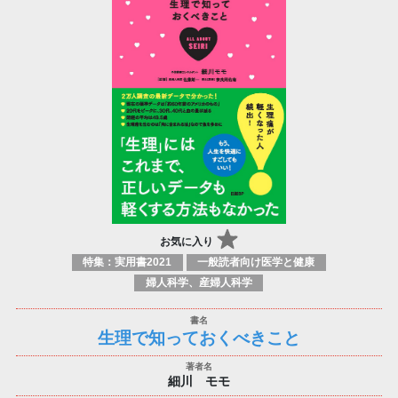
お気に入り
特集：実用書2021
一般読者向け医学と健康
婦人科学、産婦人科学
生理で知っておくべきこと
細川 モモ