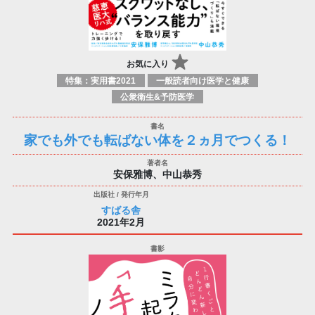
お気に入り
特集：実用書2021
一般読者向け医学と健康
公衆衛生&予防医学
家でも外でも転ばない体を２ヵ月でつくる！
安保雅博、中山恭秀
すばる舎
2021年2月