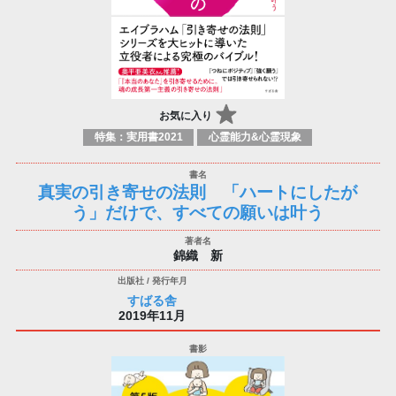
お気に入り
特集：実用書2021
心霊能力&心霊現象
真実の引き寄せの法則 「ハートにしたが
う」だけで、すべての願いは叶う
錦織 新
すばる舎
2019年11月