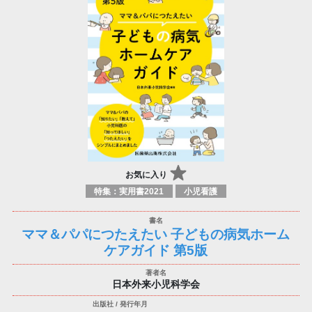
お気に入り
特集：実用書2021
小児看護
ママ＆パパにつたえたい 子どもの病気ホーム
ケアガイド 第5版
日本外来小児科学会