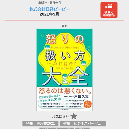
株式会社日経ビーピー
映像化
2021年5月
希望作品
お気に入り
特集：実用書2021
特集：ビジネスパーソン必携の一冊