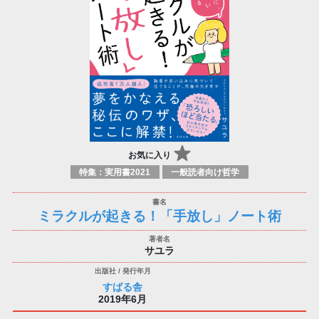
お気に入り
特集：実用書2021
一般読者向け哲学
ミラクルが起きる！「手放し」ノート術
サユラ
すばる舎
2019年6月