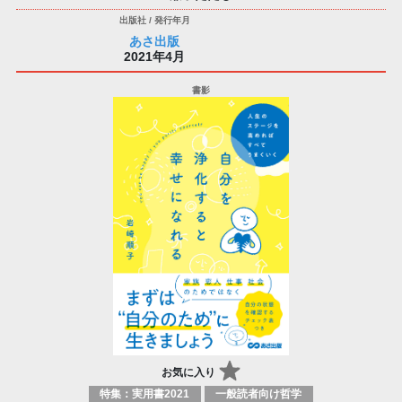
あさ出版
2021年4月
お気に入り
特集：実用書2021
一般読者向け哲学