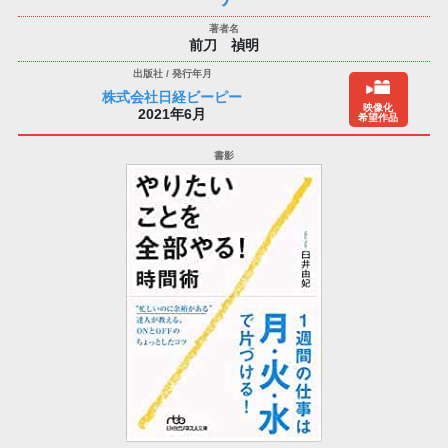
前刀 禎明
株式会社日経ビーピー
映像化
2021年6月
希望作品