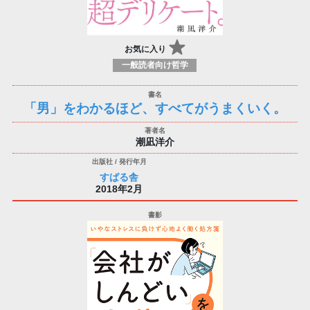
お気に入り
一般読者向け哲学
「男」をわかるほど、すべてがうまくいく。
潮凪洋介
すばる舎
2018年2月