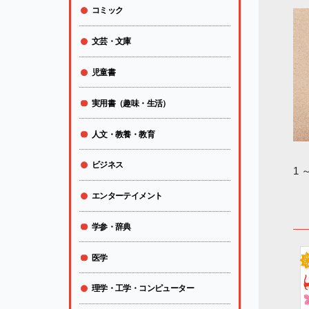
コミック
文芸・文庫
児童書
実用書（趣味・生活）
人文・教養・教育
ビジネス
1 
エンターテイメント
学参・辞典
医学
理学・工学・コンピューター