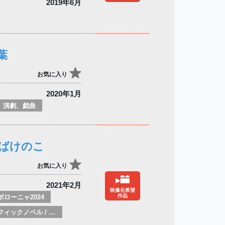
2019年6月
葉
お気に入り
2020年1月
演劇、戯曲
ばけのこ
お気に入り
2021年2月
映像化希望
作品
ボローニャ2024
グラフィックノベル / コミックブック / 漫画：スタイル / 伝統