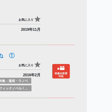
お気に入り
2019年11月
ぬ ①
お気に入り
映像化希望
2016年2月
作品
特集：漫画・ラノベ
グラフィックノベル / コミックブック / 漫画：スタイル / 伝統