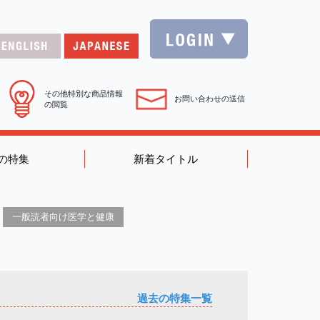
その他特別な商品情報
お問い合わせの送信
の閲覧
の特集
新着タイトル
一般読者向け医学と健康
過去の特集一覧