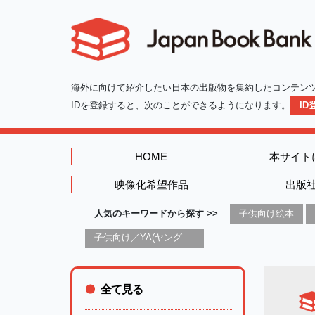
海外に向けて紹介したい日本の出版物を集約したコンテン
IDを登録すると、次のことができるようになります。
I
HOME
本サイト
映像化希望作品
出版
人気のキーワードから探す >>
子供向け絵本
子供向け／YA(ヤングアダルト)向け一般：芸術&芸術家
全て見る