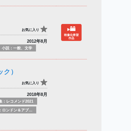
お気に入り
映像化希望
作品
2012年8月
小説：一般、文学
ック）
お気に入り
2018年8月
集：レコメンド2021
特集：ロンドン＆アブダビブックフェア2026