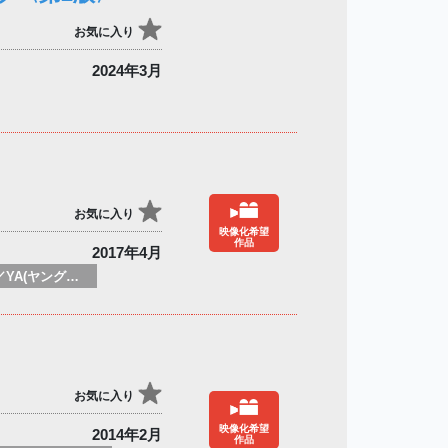
お気に入り
2024年3月
お気に入り
映像化希望
作品
2017年4月
子供向け／YA(ヤングアダルト)向け一般：発見&探検
お気に入り
映像化希望
2014年2月
作品