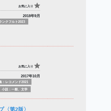
お気に入り
2018年9月
ランクフルト2023
お気に入り
2017年10月
集：レコメンド2021
小説：一般、文学
プ〈第2版〉