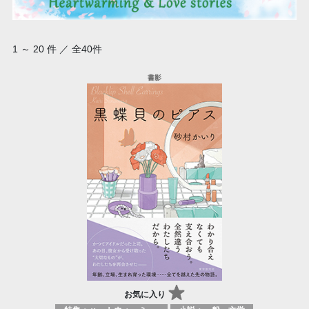
1 ～ 20 件 ／ 全40件
お気に入り