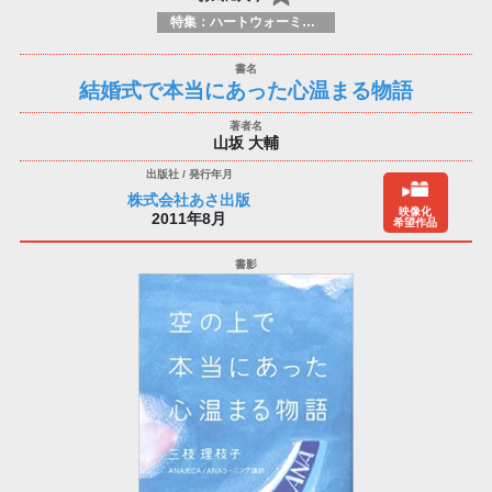
特集：ハートウォーミング
結婚式で本当にあった心温まる物語
山坂 大輔
株式会社あさ出版
映像化
2011年8月
希望作品