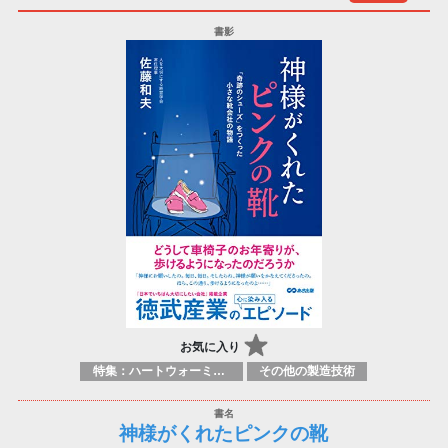
お気に入り
特集：ハートウォーミング
その他の製造技術
神様がくれたピンクの靴