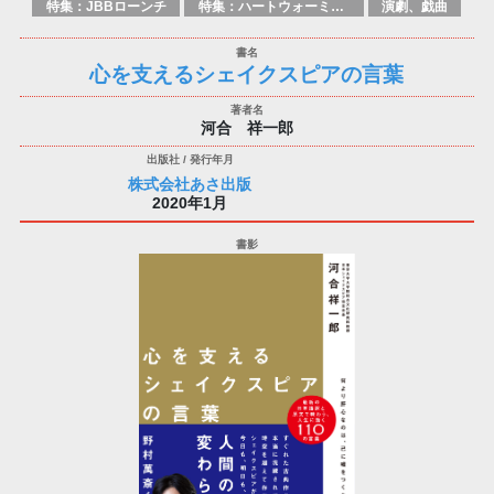
特集：JBBローンチ
特集：ハートウォーミング
演劇、戯曲
心を支えるシェイクスピアの言葉
河合 祥一郎
株式会社あさ出版
2020年1月