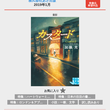
株式会社あさ出版
映像化
2019年1月
希望作品
お気に入り
特集：ハートウォーミング
特集：日本の注目の書き手たち
特集：ロンドン＆アブダビブックフェア2026
小説：一般、文学
試し読みあり