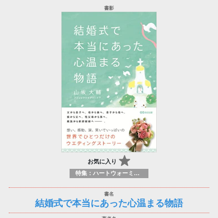
お気に入り
特集：ハートウォーミング
結婚式で本当にあった心温まる物語