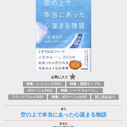
お気に入り
特集：レコメンド2021
特集：英語サンプル
ボローニャ2022
特集：ハートウォーミング
フランクフルト2024
特集：ボローニャ2025
試し読みあり
空の上で本当にあった心温まる物語