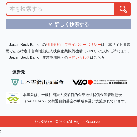
詳しく検索する
＞
「Japan Book Bank」の
利用規約
、
プライバシーポリシー
は、本サイト運営
元である特定非営利活動法人映像産業振興機構（VIPO）の規約に準じます。
「Japan Book Bank」運営事務局への
お問い合わせ
はこちら
運営元
本事業は、一般社団法人授業目的公衆送信補償金等管理協会
（SARTRAS）の共通目的基金の助成を受け実施されています。
© JBPA / VIPO 2025 All Rights Reserved.
;