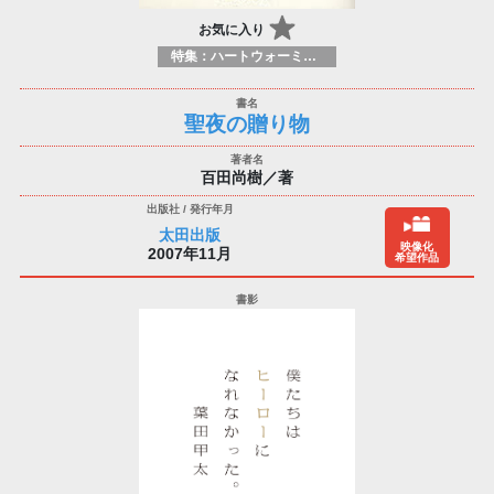
お気に入り
特集：ハートウォーミング
聖夜の贈り物
百田尚樹／著
太田出版
映像化
2007年11月
希望作品