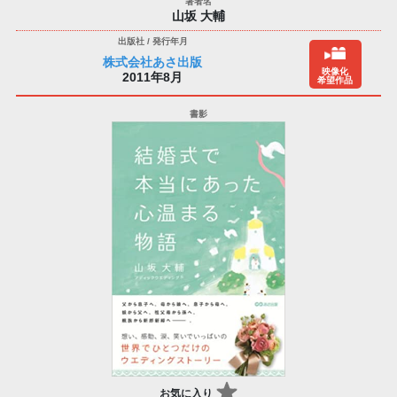
山坂 大輔
株式会社あさ出版
映像化
2011年8月
希望作品
お気に入り