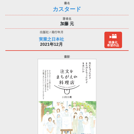
カスタード
加藤 元
実業之日本社
映像化
2021年12月
希望作品