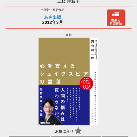
三枝 理枝子
あさ出版
映像化
2012年3月
希望作品
お気に入り