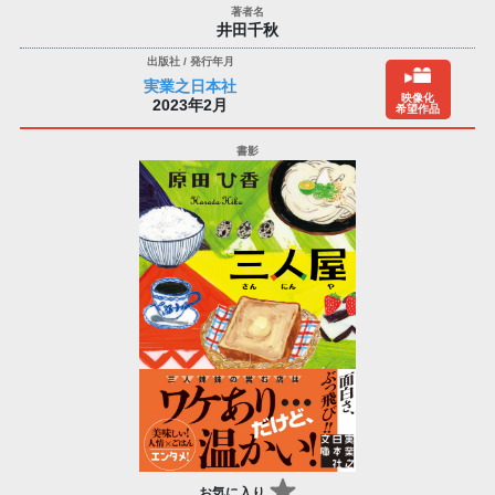
井田千秋
実業之日本社
映像化
2023年2月
希望作品
お気に入り