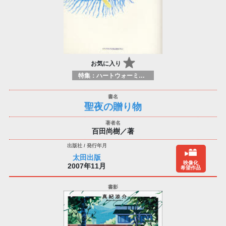
お気に入り
特集：ハートウォーミング
聖夜の贈り物
百田尚樹／著
太田出版
映像化
2007年11月
希望作品