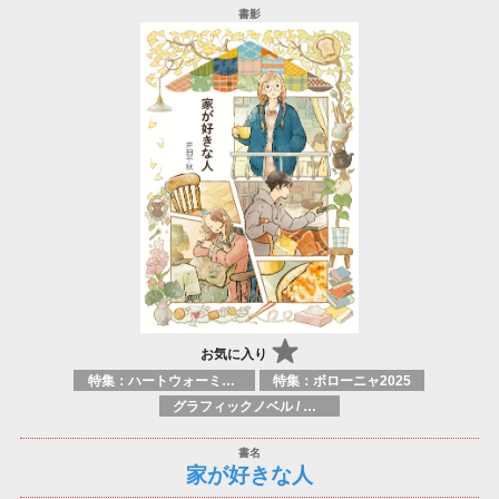
お気に入り
特集：ハートウォーミング
特集：ボローニャ2025
グラフィックノベル / コミックブック / 漫画：スタイル / 伝統
家が好きな人