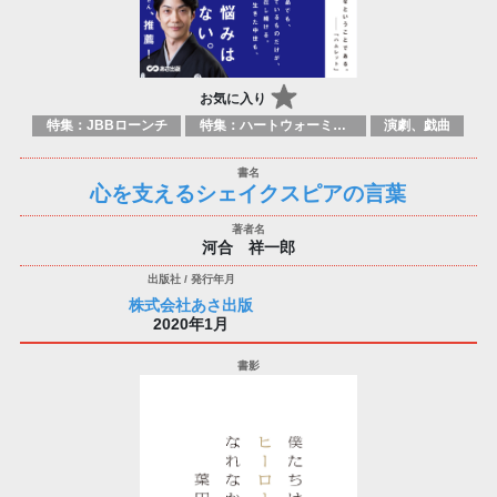
お気に入り
特集：JBBローンチ
特集：ハートウォーミング
演劇、戯曲
心を支えるシェイクスピアの言葉
河合 祥一郎
株式会社あさ出版
2020年1月