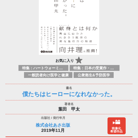
お気に入り
特集：ハートウォーミング
特集：日本の受賞作・ノミネート作品特集
一般読者向け医学と健康
公衆衛生&予防医学
僕たちはヒーローになれなかった。
葉田 甲太
株式会社あさ出版
映像化
2019年11月
希望作品