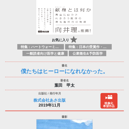
お気に入り
特集：ハートウォーミング
特集：日本の受賞作・ノミネート作品特集
一般読者向け医学と健康
公衆衛生&予防医学
僕たちはヒーローになれなかった。
葉田 甲太
株式会社あさ出版
映像化
2019年11月
希望作品