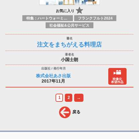
お気に入り
特集：ハートウォーミング
フランクフルト2024
社会福祉&公共サービス
注文をまちがえる料理店
小国士朗
株式会社あさ出版
映像化
2017年11月
希望作品
1
2
→
戻る