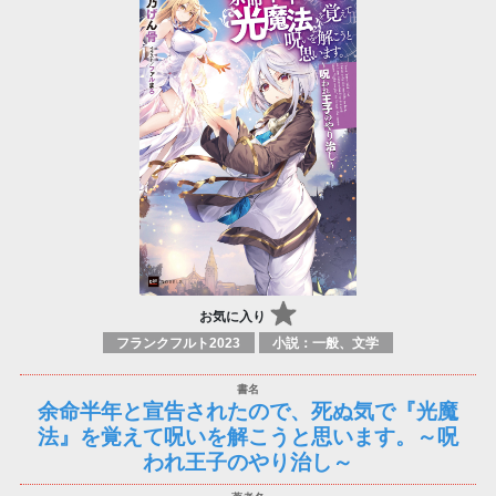
お気に入り
フランクフルト2023
小説：一般、文学
余命半年と宣告されたので、死ぬ気で『光魔
法』を覚えて呪いを解こうと思います。～呪
われ王子のやり治し～