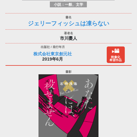
小説：一般、文学
ジェリーフィッシュは凍らない
市川憂人
株式会社東京創元社
映像化
2019年6月
希望作品