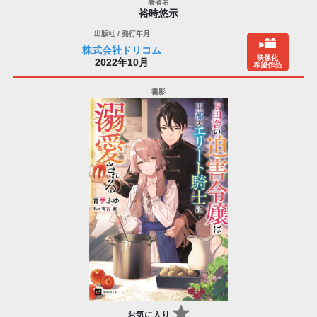
裕時悠示
株式会社ドリコム
映像化
2022年10月
希望作品
お気に入り