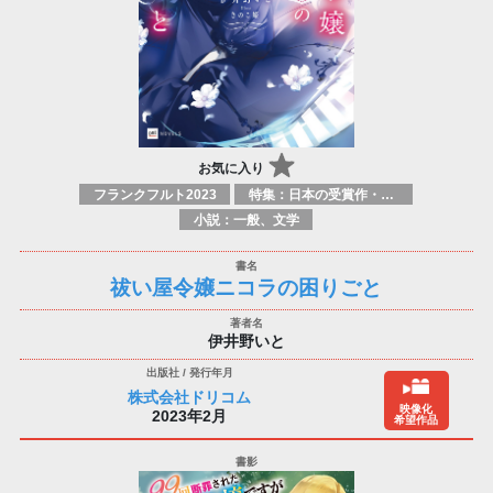
お気に入り
フランクフルト2023
特集：日本の受賞作・ノミネート作品特集
小説：一般、文学
祓い屋令嬢ニコラの困りごと
伊井野いと
株式会社ドリコム
映像化
2023年2月
希望作品