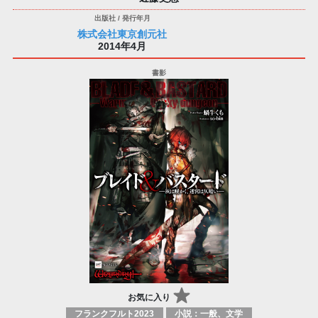
株式会社東京創元社
2014年4月
お気に入り
フランクフルト2023
小説：一般、文学