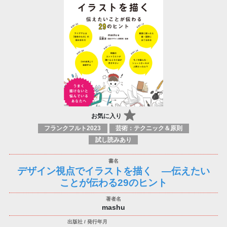
お気に入り
フランクフルト2023
芸術：テクニック＆原則
試し読みあり
デザイン視点でイラストを描く —伝えたい
ことが伝わる29のヒント
mashu