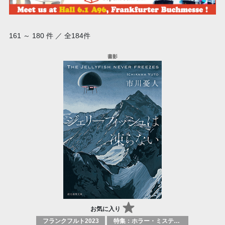
161 ～ 180 件 ／ 全184件
お気に入り
フランクフルト2023
特集：ホラー・ミステリー