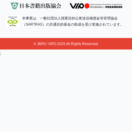
本事業は、一般社団法人授業目的公衆送信補償金等管理協会
（SARTRAS）の共通目的基金の助成を受け実施されています。
© JBPA / VIPO 2025 All Rights Reserved.
;