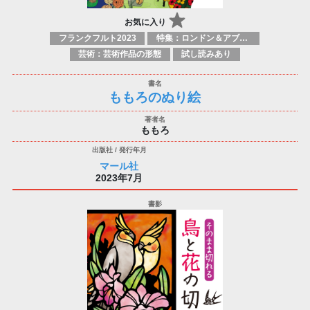
お気に入り
フランクフルト2023
特集：ロンドン＆アブダビブックフェア2026
芸術：芸術作品の形態
試し読みあり
ももろのぬり絵
ももろ
マール社
2023年7月