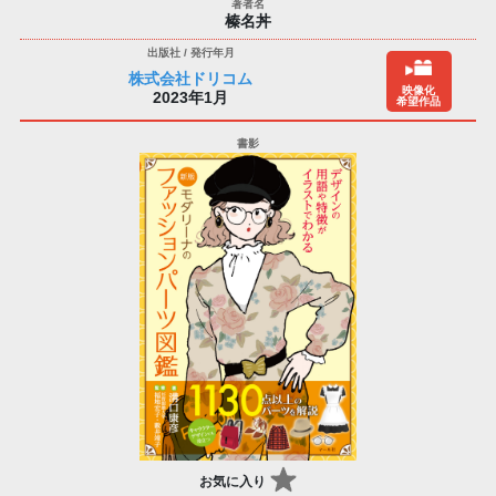
榛名丼
株式会社ドリコム
映像化
2023年1月
希望作品
お気に入り