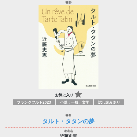
お気に入り
フランクフルト2023
小説：一般、文学
試し読みあり
タルト・タタンの夢
近藤史恵