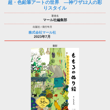
超・色鉛筆アートの世界 —神ワザ12人の彩
りスタイル
マール社編集部
株式会社マール社
2023年7月