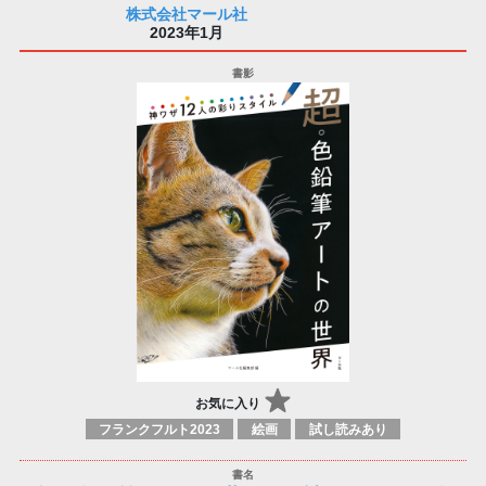
株式会社マール社
2023年1月
お気に入り
フランクフルト2023
絵画
試し読みあり