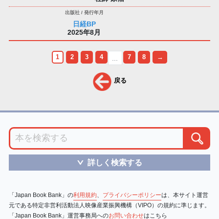
日経BP
2025年8月
1
2
3
4
7
8
→
...
戻る
詳しく検索する
＞
「Japan Book Bank」の
利用規約
、
プライバシーポリシー
は、本サイト運営
元である特定非営利活動法人映像産業振興機構（VIPO）の規約に準じます。
「Japan Book Bank」運営事務局への
お問い合わせ
はこちら