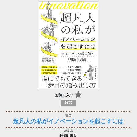
お気に入り
経営
超凡人の私がイノベーションを起こすには
杜師 康佑