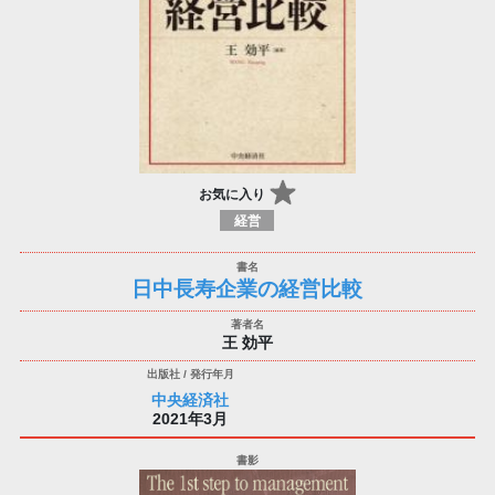
お気に入り
経営
日中長寿企業の経営比較
王 効平
中央経済社
2021年3月