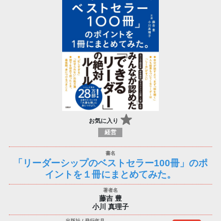
お気に入り
経営
「リーダーシップのベストセラー100冊」のポ
イントを１冊にまとめてみた。
藤吉 豊
小川 真理子