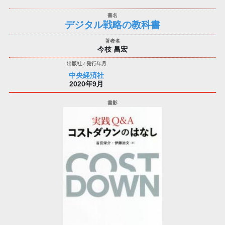
デジタル戦略の教科書
今枝 昌宏
中央経済社
2020年9月