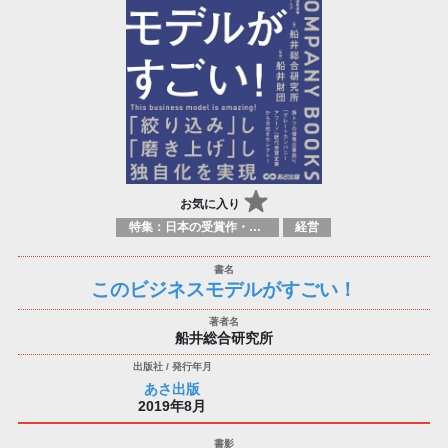
お気に入り
特集：日本の受賞作・ノミネート作品特集
経営
このビジネスモデルがすごい！
船井総合研究所
あさ出版
2019年8月