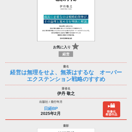
お気に入り
経営
経営は無理をせよ、無茶はするな オーバー
エクステンション戦略のすすめ
伊丹 敬之
日経BP
映像化
2025年2月
希望作品