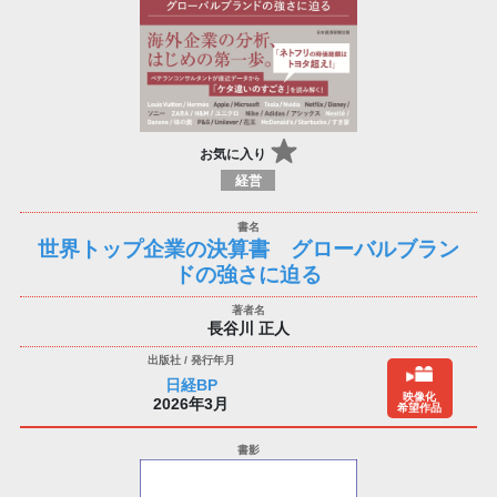
お気に入り
経営
世界トップ企業の決算書 グローバルブラン
ドの強さに迫る
長谷川 正人
日経BP
映像化
2026年3月
希望作品