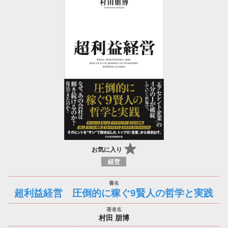
お気に入り
経営
超利益経営 圧倒的に稼ぐ9賢人の哲学と実践
村田 朋博