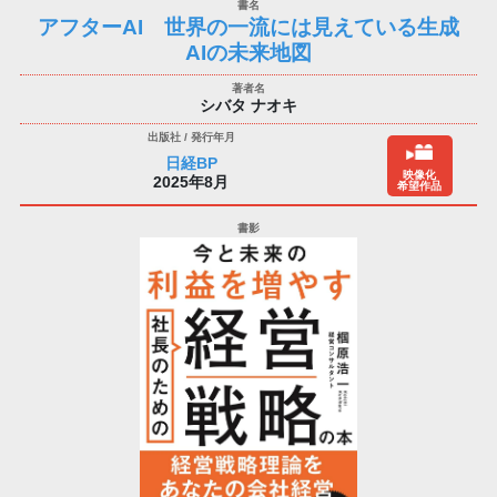
アフターAI 世界の一流には見えている生成
AIの未来地図
シバタ ナオキ
日経BP
映像化
2025年8月
希望作品