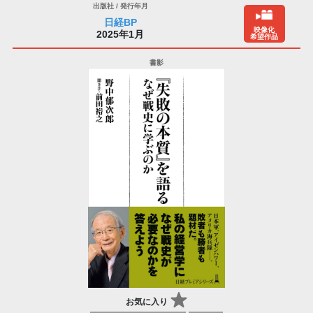
日経BP
映像化
2025年1月
希望作品
お気に入り