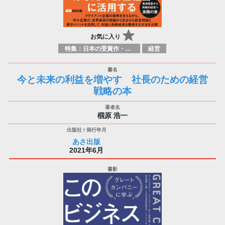
お気に入り
特集：日本の受賞作・ノミネート作品特集
経営
今と未来の利益を増やす 社長のための経営
戦略の本
椢原 浩一
あさ出版
2021年6月