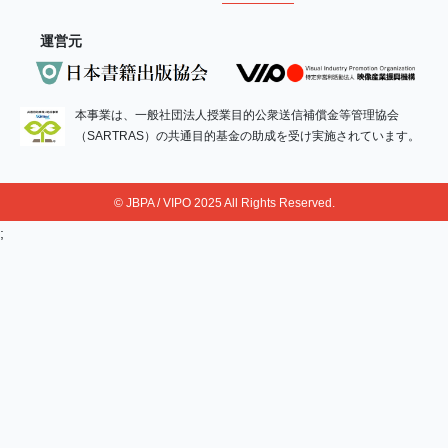
運営元
本事業は、一般社団法人授業目的公衆送信補償金等管理協会
（SARTRAS）の共通目的基金の助成を受け実施されています。
© JBPA / VIPO 2025 All Rights Reserved.
;