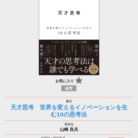
お気に入り
経営
天才思考 世界を変えるイノベーションを生
む10の思考法
山崎 良兵