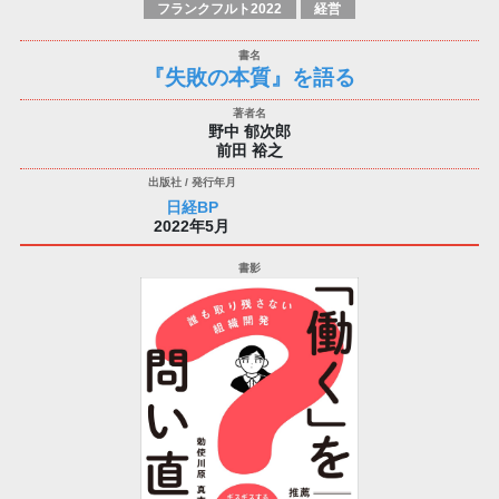
フランクフルト2022
経営
『失敗の本質』を語る
野中 郁次郎
前田 裕之
日経BP
2022年5月