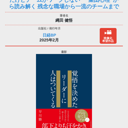
ら読み解く 残念な職場から一流のチームまで
縄田 健悟
日経BP
映像化
2025年2月
希望作品