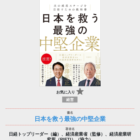
お気に入り
経営
日本を救う最強の中堅企業
日経トップリーダー（編）、経済産業省（監修）、経済産業研
究所（RIETI）（協力）