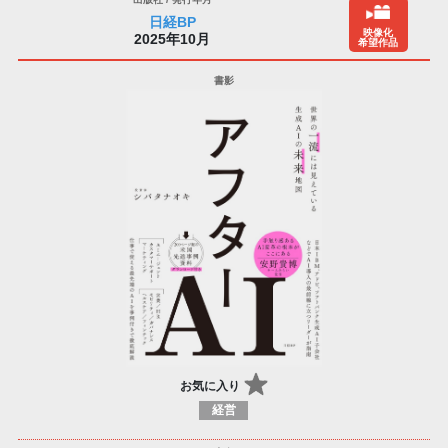
日経BP
映像化
2025年10月
希望作品
お気に入り
経営