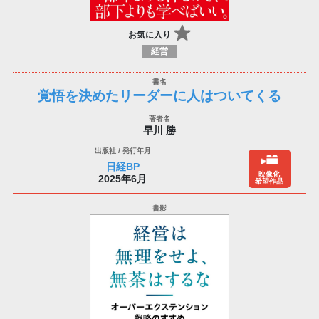
お気に入り
経営
覚悟を決めたリーダーに人はついてくる
早川 勝
日経BP
映像化
2025年6月
希望作品