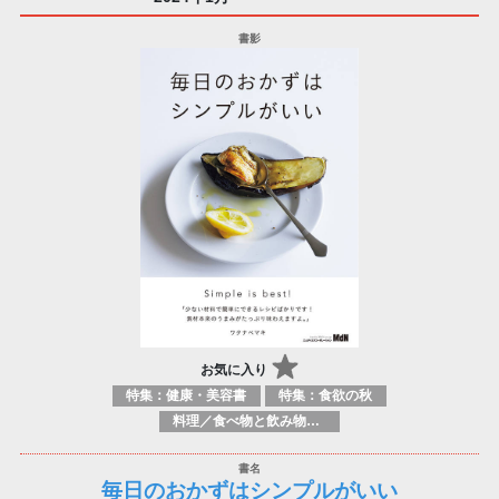
お気に入り
特集：健康・美容書
特集：食欲の秋
料理／食べ物と飲み物／食に関する記述
毎日のおかずはシンプルがいい