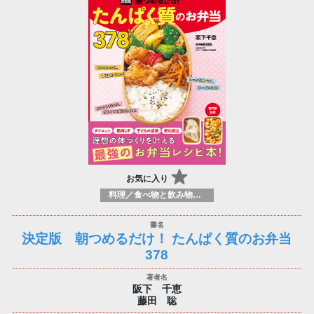
お気に入り
料理／食べ物と飲み物／食に関する記述
決定版 朝つめるだけ！ たんぱく質のお弁当
378
阪下 千恵
藤田 聡