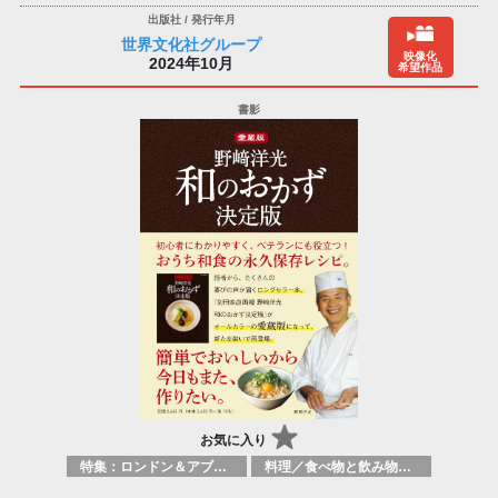
世界文化社グループ
映像化
2024年10月
希望作品
お気に入り
特集：ロンドン＆アブダビブックフェア2026
料理／食べ物と飲み物／食に関する記述