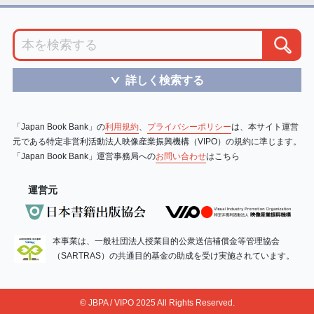
詳しく検索する
＞
「Japan Book Bank」の
利用規約
、
プライバシーポリシー
は、本サイト運営
元である特定非営利活動法人映像産業振興機構（VIPO）の規約に準じます。
「Japan Book Bank」運営事務局への
お問い合わせ
はこちら
運営元
本事業は、一般社団法人授業目的公衆送信補償金等管理協会
（SARTRAS）の共通目的基金の助成を受け実施されています。
© JBPA / VIPO 2025 All Rights Reserved.