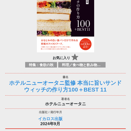
お気に入り
特集：食欲の秋
料理／食べ物と飲み物／食に関する記述
ホテルニューオータニ監修 本当に旨いサンド
ウィッチの作り方100＋BEST 11
ホテルニューオータニ
イカロス出版
2024年9月