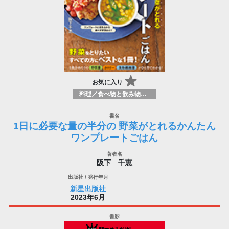
お気に入り
料理／食べ物と飲み物／食に関する記述
1日に必要な量の半分の 野菜がとれるかんたん
ワンプレートごはん
阪下 千恵
新星出版社
2023年6月