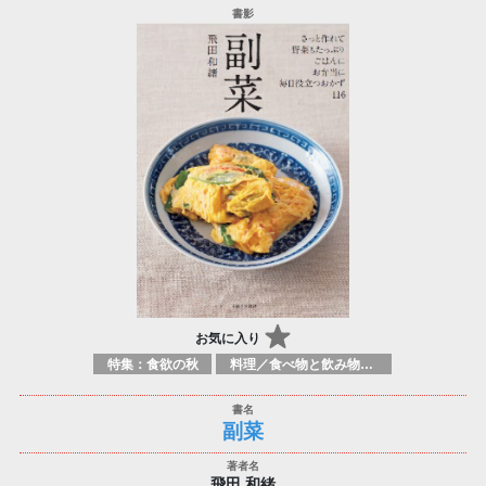
お気に入り
特集：食欲の秋
料理／食べ物と飲み物／食に関する記述
副菜
飛田 和緒