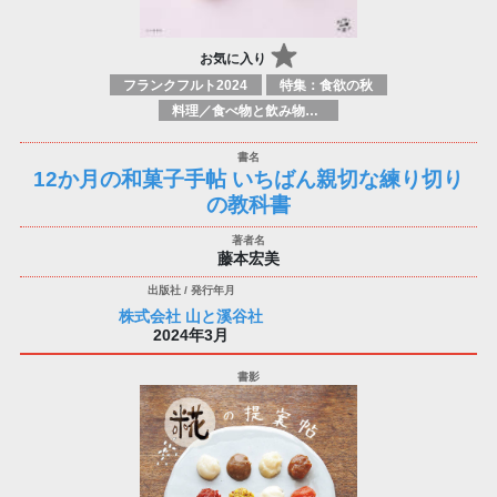
お気に入り
フランクフルト2024
特集：食欲の秋
料理／食べ物と飲み物／食に関する記述
12か月の和菓子手帖 いちばん親切な練り切り
の教科書
藤本宏美
株式会社 山と溪谷社
2024年3月