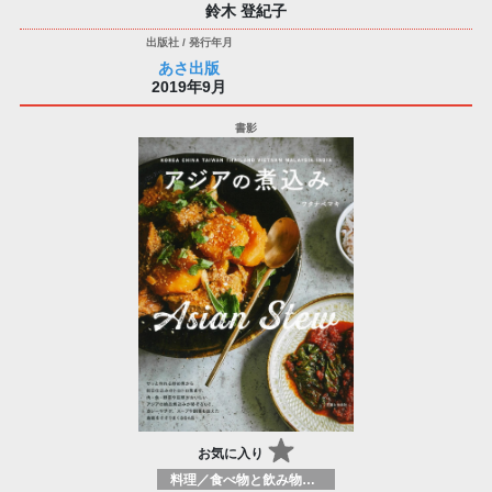
鈴木 登紀子
あさ出版
2019年9月
お気に入り
料理／食べ物と飲み物／食に関する記述