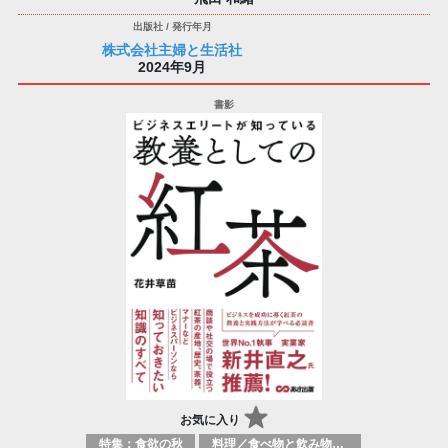
株式会社主婦と生活社
2024年9月
お気に入り
特集：食欲の秋
料理／食べ物と飲み物／食に関する記述