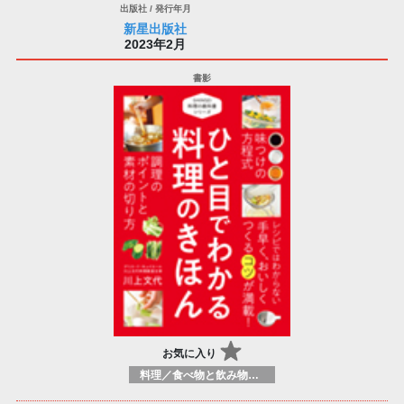
新星出版社
2023年2月
お気に入り
料理／食べ物と飲み物／食に関する記述