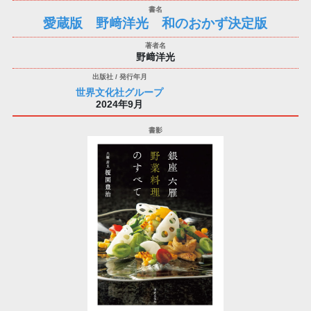
愛蔵版 野﨑洋光 和のおかず決定版
野﨑洋光
世界文化社グループ
2024年9月