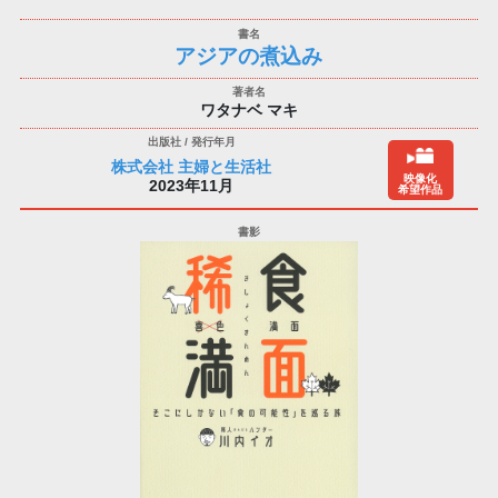
アジアの煮込み
ワタナベ マキ
株式会社 主婦と生活社
映像化
2023年11月
希望作品