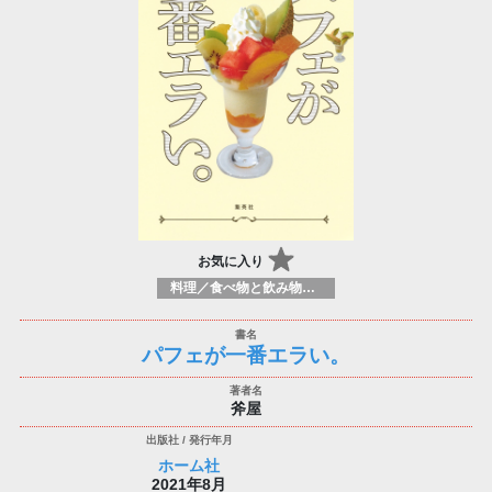
お気に入り
料理／食べ物と飲み物／食に関する記述
パフェが一番エラい。
斧屋
ホーム社
2021年8月