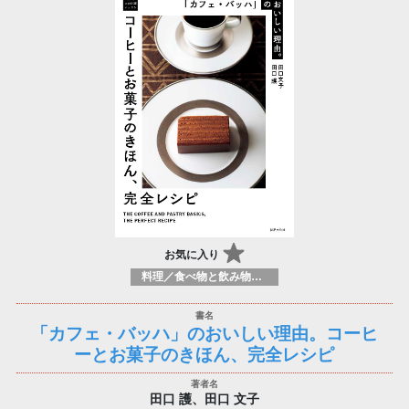
お気に入り
料理／食べ物と飲み物／食に関する記述
「カフェ・バッハ」のおいしい理由。コーヒ
ーとお菓子のきほん、完全レシピ
田口 護、田口 文子