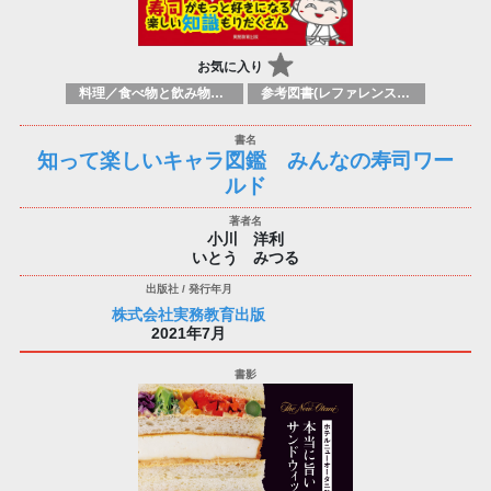
お気に入り
料理／食べ物と飲み物／食に関する記述
参考図書(レファレンスブック)
知って楽しいキャラ図鑑 みんなの寿司ワー
ルド
小川 洋利
いとう みつる
株式会社実務教育出版
2021年7月