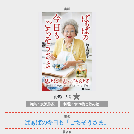
お気に入り
特集：女流作家
料理／食べ物と飲み物／食に関する記述
ばぁばの今日も「ごちそうさま」